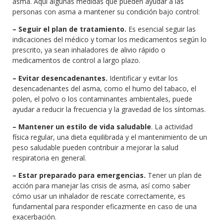
asma. Aquí algunas medidas que pueden ayudar a las
personas con asma a mantener su condición bajo control:
– Seguir el plan de tratamiento.
Es esencial seguir las
indicaciones del médico y tomar los medicamentos según lo
prescrito, ya sean inhaladores de alivio rápido o
medicamentos de control a largo plazo.
– Evitar desencadenantes.
Identificar y evitar los
desencadenantes del asma, como el humo del tabaco, el
polen, el polvo o los contaminantes ambientales, puede
ayudar a reducir la frecuencia y la gravedad de los síntomas.
– Mantener un estilo de vida saludable
. La actividad
física regular, una dieta equilibrada y el mantenimiento de un
peso saludable pueden contribuir a mejorar la salud
respiratoria en general.
– Estar preparado para emergencias.
Tener un plan de
acción para manejar las crisis de asma, así como saber
cómo usar un inhalador de rescate correctamente, es
fundamental para responder eficazmente en caso de una
exacerbación.