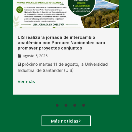
UIS realizará jornada de intercambio
R
académico con Parques Nacionales para
A
promover proyectos conjuntos
agosto 6, 2026
l
E
El próximo martes 11 de agosto, la Universidad
s
Industrial de Santander (UIS)
V
Ver más
Más noticias