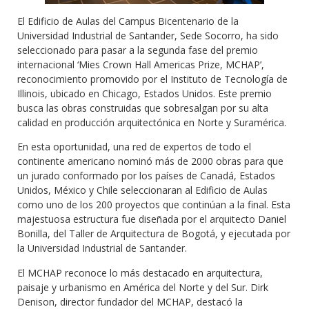
El Edificio de Aulas del Campus Bicentenario de la
Universidad Industrial de Santander, Sede Socorro, ha sido
seleccionado para pasar a la segunda fase del premio
internacional ‘Mies Crown Hall Americas Prize, MCHAP’,
reconocimiento promovido por el Instituto de Tecnología de
Illinois, ubicado en Chicago, Estados Unidos. Este premio
busca las obras construidas que sobresalgan por su alta
calidad en producción arquitectónica en Norte y Suramérica.
En esta oportunidad, una red de expertos de todo el
continente americano nominó más de 2000 obras para que
un jurado conformado por los países de Canadá, Estados
Unidos, México y Chile seleccionaran al Edificio de Aulas
como uno de los 200 proyectos que continúan a la final. Esta
majestuosa estructura fue diseñada por el arquitecto Daniel
Bonilla, del Taller de Arquitectura de Bogotá, y ejecutada por
la Universidad Industrial de Santander.
El MCHAP reconoce lo más destacado en arquitectura,
paisaje y urbanismo en América del Norte y del Sur. Dirk
Denison, director fundador del MCHAP, destacó la