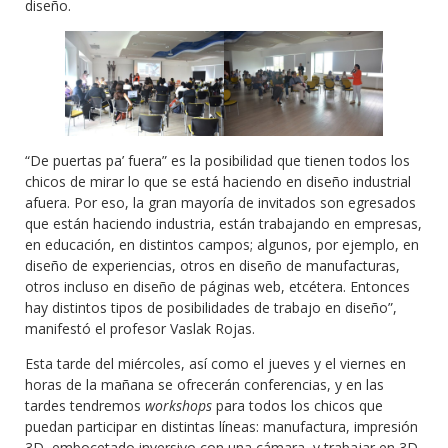
diseño.
“De puertas pa’ fuera” es la posibilidad que tienen todos los
chicos de mirar lo que se está haciendo en diseño industrial
afuera. Por eso, la gran mayoría de invitados son egresados
que están haciendo industria, están trabajando en empresas,
en educación, en distintos campos; algunos, por ejemplo, en
diseño de experiencias, otros en diseño de manufacturas,
otros incluso en diseño de páginas web, etcétera. Entonces
hay distintos tipos de posibilidades de trabajo en diseño”,
manifestó el profesor Vaslak Rojas.
Esta tarde del miércoles, así como el jueves y el viernes en
horas de la mañana se ofrecerán conferencias, y en las
tardes tendremos
workshops
para todos los chicos que
puedan participar en distintas líneas: manufactura, impresión
3D, embocetado inversivo con una cámara, y trabajar en 3D