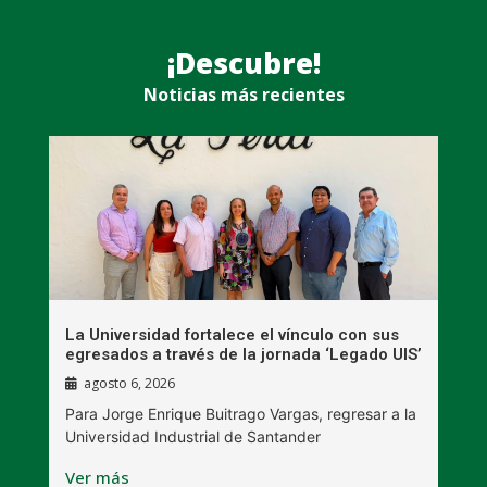
¡Descubre!
Noticias más recientes
r
La Universidad fortalece el vínculo con sus
D
egresados a través de la jornada ‘Legado UIS’
d
agosto 6, 2026
Para Jorge Enrique Buitrago Vargas, regresar a la
L
Universidad Industrial de Santander
d
Ver más
V