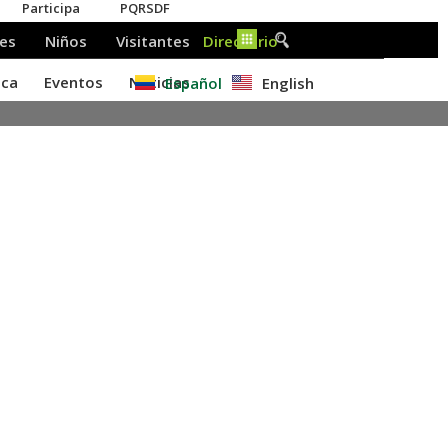
Español
English