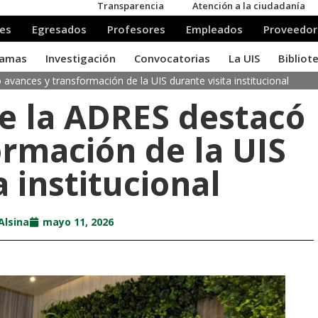
avances y transformación de la UIS durante visita institucional
de la ADRES destacó
ormación de la UIS
a institucional
Alsina
mayo 11, 2026