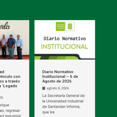
dad
Diario Normativo
 vínculo con
Institucional – 6 de
os a través
Agosto de 2026
a ‘Legado
agosto 6, 2026
La Secretaría General de
26
la Universidad Industrial
nrique
de Santander informa,
as, regresar
que los
ad Industrial