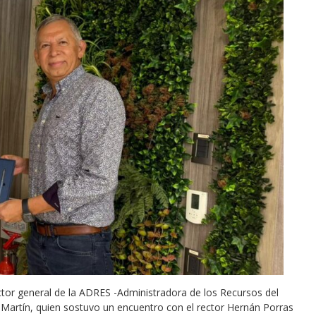
irector general de la ADRES -Administradora de los Recursos del
 Martín, quien sostuvo un encuentro con el rector Hernán Porras