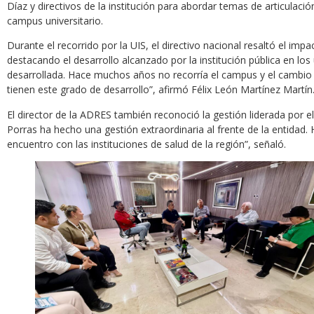
Díaz y directivos de la institución para abordar temas de articulaci
campus universitario.
Durante el recorrido por la UIS, el directivo nacional resaltó el imp
destacando el desarrollo alcanzado por la institución pública en l
desarrollada. Hace muchos años no recorría el campus y el cambio 
tienen este grado de desarrollo”, afirmó Félix León Martínez Martín
El director de la ADRES también reconoció la gestión liderada por el 
Porras ha hecho una gestión extraordinaria al frente de la entidad.
encuentro con las instituciones de salud de la región”, señaló.