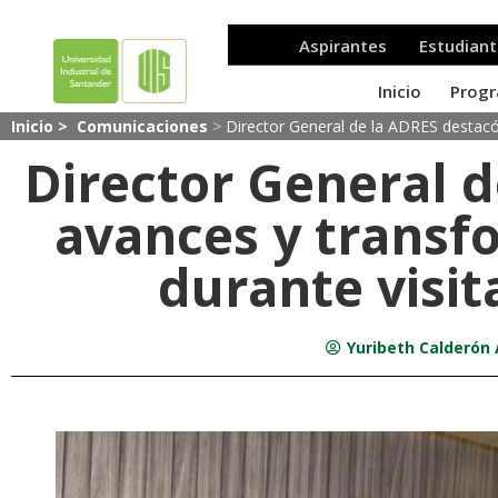
Inicio >
Comunicaciones
>
Director General de la ADRES destacó 
Director General 
avances y transf
durante visit
Yuribeth Calderón 