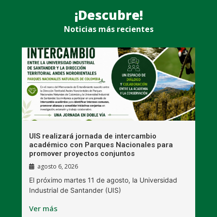
¡Descubre!
Noticias más recientes
UIS realizará jornada de intercambio
R
académico con Parques Nacionales para
A
promover proyectos conjuntos
agosto 6, 2026
l
E
El próximo martes 11 de agosto, la Universidad
s
Industrial de Santander (UIS)
V
Ver más