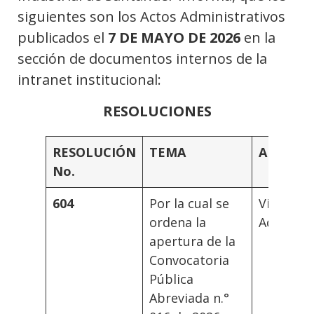
siguientes son los Actos Administrativos
publicados el
7 DE MAYO DE 2026
en la
sección de documentos internos de la
intranet institucional:
RESOLUCIONES
RESOLUCIÓN
TEMA
AUTORI
No.
604
Por la cual se
Vicerrec
ordena la
Administ
apertura de la
Convocatoria
Pública
Abreviada n.°