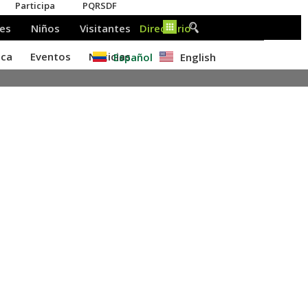
Español
English