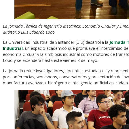
La Jornada Técnica de Ingeniería Mecánica: Economía Circular y Simbio
auditorio Luis Eduardo Lobo.
La Universidad Industrial de Santander (UIS) desarrolla la
Jornada T
Industrial
, un espacio académico que promueve el intercambio de co
economía circular y la simbiosis industrial como motores de transfo
Lobo y se extenderá hasta este viernes 8 de mayo.
La jornada reúne investigadores, docentes, estudiantes y represe
por conferencias, workshops, conversatorios y presentación de inv
manufactura avanzada, hidrógeno e inteligencia artificial aplicada a