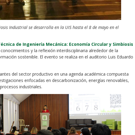
sis Industrial se desarrolla en la UIS hasta el 8 de mayo en el
écnica de Ingeniería Mecánica: Economía Circular y Simbiosis
nocimientos y la reflexión interdisciplinaria alrededor de la
rmación sostenible. El evento se realiza en el auditorio Luis Eduardo
ntantes del sector productivo en una agenda académica compuesta
estigaciones enfocadas en descarbonización, energías renovables,
 procesos industriales.