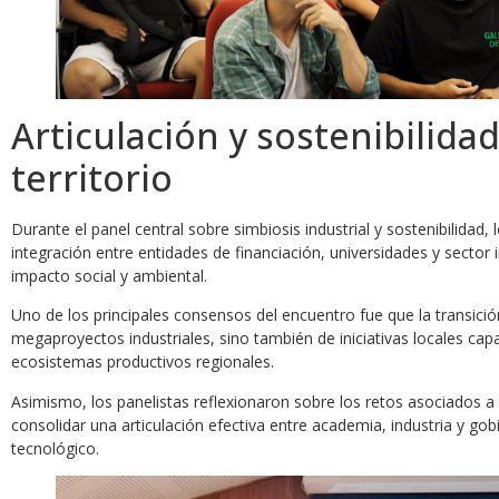
Articulación y sostenibilida
territorio
Durante el panel central sobre simbiosis industrial y sostenibilidad,
integración entre entidades de financiación, universidades y sector i
impacto social y ambiental.
Uno de los principales consensos del encuentro fue que la transic
megaproyectos industriales, sino también de iniciativas locales ca
ecosistemas productivos regionales.
Asimismo, los panelistas reflexionaron sobre los retos asociados a
consolidar una articulación efectiva entre academia, industria y go
tecnológico.