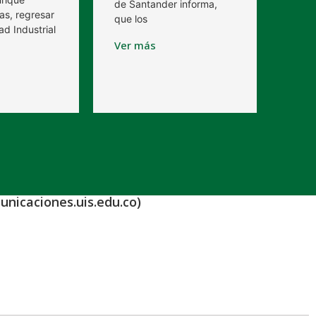
de Santander informa,
as, regresar
que los
ad Industrial
Ver más
unicaciones.uis.edu.co)