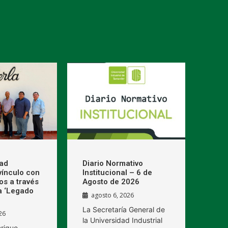
dad
Diario Normativo
 vínculo con
Institucional – 6 de
os a través
Agosto de 2026
a ‘Legado
agosto 6, 2026
La Secretaría General de
26
la Universidad Industrial
nrique