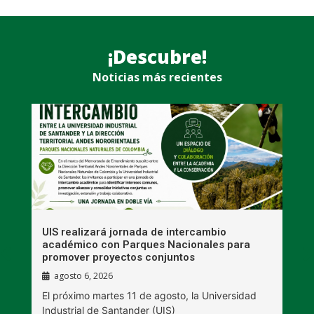
¡Descubre!
Noticias más recientes
UIS realizará jornada de intercambio
R
académico con Parques Nacionales para
A
promover proyectos conjuntos
agosto 6, 2026
l
E
El próximo martes 11 de agosto, la Universidad
s
Industrial de Santander (UIS)