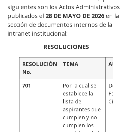
siguientes son los Actos Administrativos
publicados el
28 DE MAYO DE 2026
en la
sección de documentos internos de la
intranet institucional:
RESOLUCIONES
RESOLUCIÓN
TEMA
AUTORI
No.
701
Por la cual se
Decano
establece la
Facultad
lista de
Ciencias
aspirantes que
cumplen y no
cumplen los