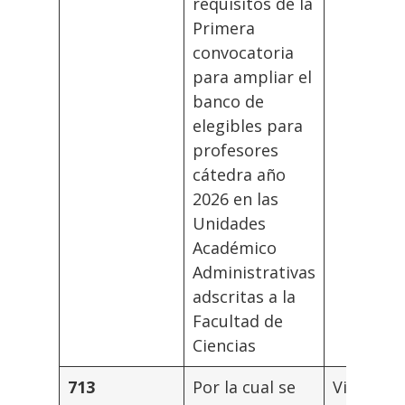
requisitos de la
Primera
convocatoria
para ampliar el
banco de
elegibles para
profesores
cátedra año
2026 en las
Unidades
Académico
Administrativas
adscritas a la
Facultad de
Ciencias
713
Por la cual se
Vicerrec