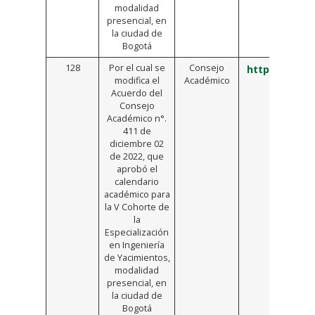
modalidad
presencial, en
la ciudad de
Bogotá
128
Por el cual se
Consejo
https://bit.ly
modifica el
Académico
Acuerdo del
Consejo
Académico n°.
411 de
diciembre 02
de 2022, que
aprobó el
calendario
académico para
la V Cohorte de
la
Especialización
en Ingeniería
de Yacimientos,
modalidad
presencial, en
la ciudad de
Bogotá