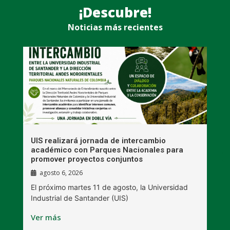
¡Descubre!
Noticias más recientes
UIS realizará jornada de intercambio
R
académico con Parques Nacionales para
A
promover proyectos conjuntos
agosto 6, 2026
l
E
El próximo martes 11 de agosto, la Universidad
s
Industrial de Santander (UIS)
V
Ver más