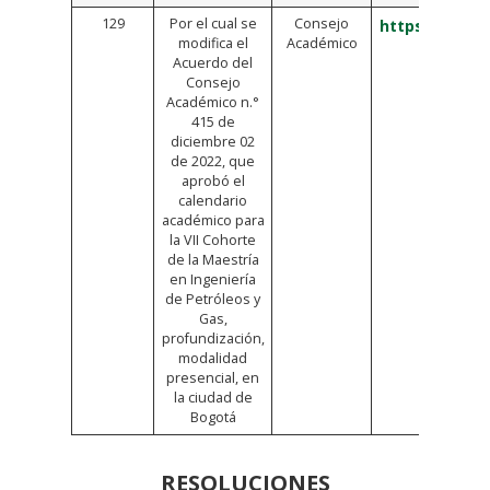
129
Por el cual se
Consejo
https://bit.l
modifica el
Académico
Acuerdo del
Consejo
Académico n.°
415 de
diciembre 02
de 2022, que
aprobó el
calendario
académico para
la VII Cohorte
de la Maestría
en Ingeniería
de Petróleos y
Gas,
profundización,
modalidad
presencial, en
la ciudad de
Bogotá
RESOLUCIONES