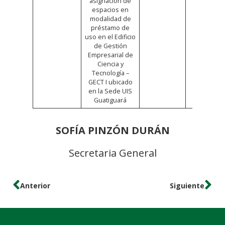
asignación de
espacios en
modalidad de
préstamo de
uso en el Edificio
de Gestión
Empresarial de
Ciencia y
Tecnología –
GECT I ubicado
en la Sede UIS
Guatiguará
SOFÍA PINZÓN DURÁN
Secretaria General
Anterior
Siguiente