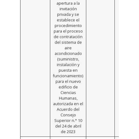
apertura a la
invitación
privada y se
establece el
procedimiento
para el proceso
de contratación
del sistema de
aire
acondicionado
(suministro,
instalación y
puesta en
funcionamiento)
para el nuevo
edificio de
Ciencias
Humanas,
autorizada en el
Acuerdo del
Consejo
Superior n.° 10
del 24 de abril
de 2023