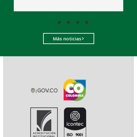
Más noticias