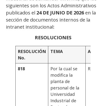
siguientes son los Actos Administrativos
publicados el
24 DE JUNIO DE 2026
en la
sección de documentos internos de la
intranet institucional:
RESOLUCIONES
RESOLUCIÓN
TEMA
AUTORI
No.
818
Por la cual se
Rector
modifica la
planta de
personal de la
Universidad
Industrial de