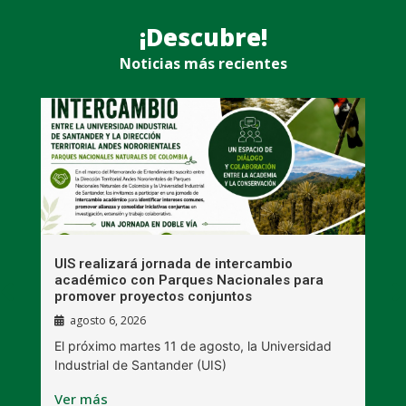
¡Descubre!
Noticias más recientes
UIS realizará jornada de intercambio
R
académico con Parques Nacionales para
A
promover proyectos conjuntos
agosto 6, 2026
l
E
El próximo martes 11 de agosto, la Universidad
s
Industrial de Santander (UIS)
V
Ver más