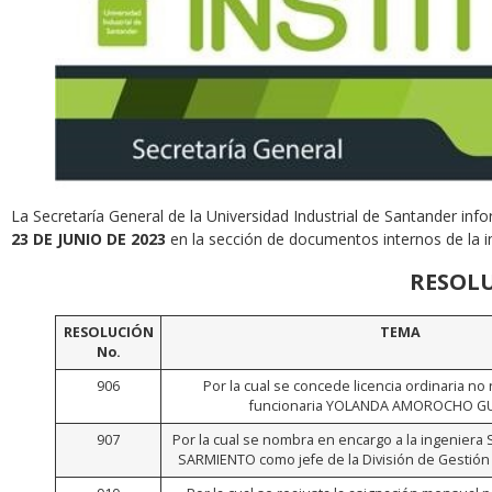
La Secretaría General de la Universidad Industrial de Santander info
23 DE JUNIO DE 2023
en la sección de documentos internos de la int
RESOL
RESOLUCIÓN
TEMA
No.
906
Por la cual se concede licencia ordinaria no
funcionaria YOLANDA AMOROCHO 
907
Por la cual se nombra en encargo a la ingeniera
SARMIENTO como jefe de la División de Gestió