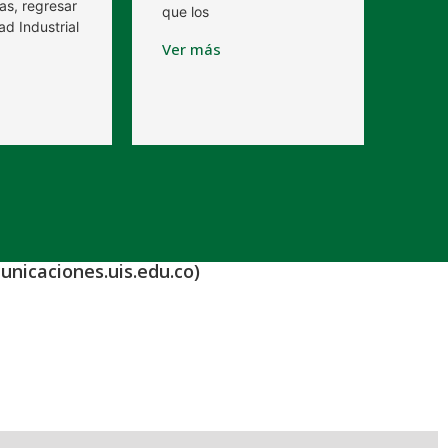
as, regresar
que los
ad Industrial
Ver más
unicaciones.uis.edu.co)