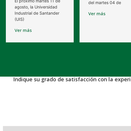
El próximo martes 11 de
del martes 04 de
agosto, la Universidad
Industrial de Santander
Ver más
(UIS)
Ver más
Indique su grado de satisfacción con la exper