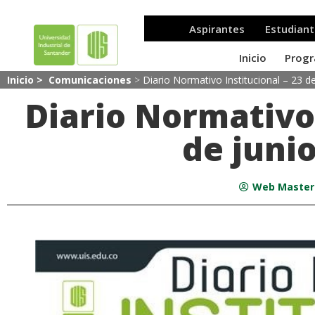
Inicio >
Comunicaciones
>
Diario Normativo Institucional – 23 d
Diario Normativo 
de juni
Web Master