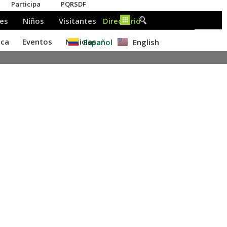
Español
English