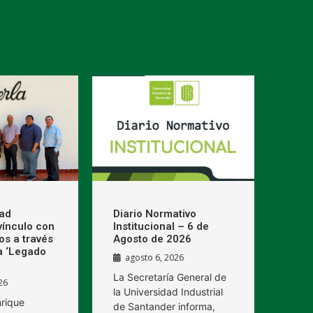
dad
Diario Normativo
 vínculo con
Institucional – 6 de
os a través
Agosto de 2026
a ‘Legado
agosto 6, 2026
La Secretaría General de
26
la Universidad Industrial
nrique
de Santander informa,