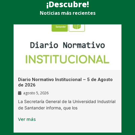
¡Descubre!
Noticias más recientes
n
Diario Normativo Institucional – 5 de Agosto
U
de 2026
l
agosto 5, 2026
La Secretaría General de la Universidad Industrial
L
de Santander informa, que los
B
Ver más
V