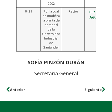
2002
0431
Por la cual
Rector
Click
se modifica
Aquí
la planta de
personal
de la
Universidad
Industrial
de
Santander
SOFÍA PINZÓN DURÁN
Secretaria General
Anterior
Siguiente