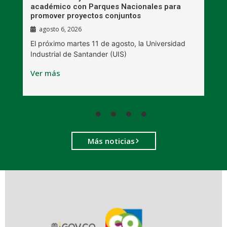
académico con Parques Nacionales para
A
promover proyectos conjuntos
agosto 6, 2026
l
E
El próximo martes 11 de agosto, la Universidad
s
Industrial de Santander (UIS)
V
Ver más
Más noticias