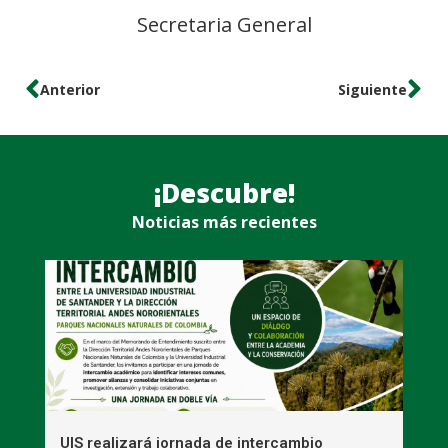
Secretaria General
Anterior
Siguiente
¡Descubre!
Noticias más recientes
UIS realizará jornada de intercambio
R