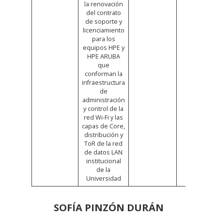
la renovación
del contrato
de soporte y
licenciamiento
para los
equipos HPE y
HPE ARUBA
que
conforman la
infraestructura
de
administración
y control de la
red Wi-Fi y las
capas de Core,
distribución y
ToR de la red
de datos LAN
institucional
de la
Universidad
SOFÍA PINZÓN DURÁN