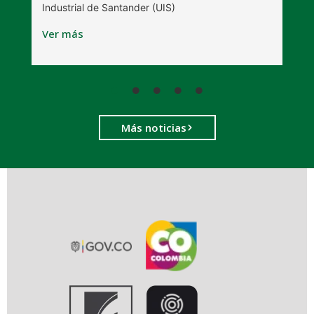
Industrial de Santander (UIS)
V
Ver más
Más noticias