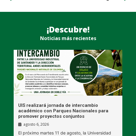
¡Descubre!
Noticias más recientes
UIS realizará jornada de intercambio
R
académico con Parques Nacionales para
A
promover proyectos conjuntos
agosto 6, 2026
l
E
El próximo martes 11 de agosto, la Universidad
s