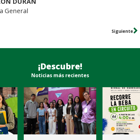
NZÓN DURÁN
ia General
Siguiente
¡Descubre!
Noticias más recientes