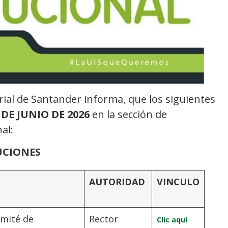
rial de Santander informa, que los siguientes
 DE JUNIO DE 2026
en la sección de
al:
UCIONES
AUTORIDAD
VINCULO
omité de
Rector
Clic aquí