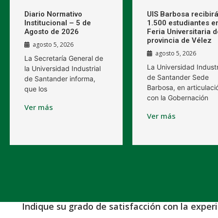
Diario Normativo
UIS Barbosa recibirá
Institucional – 5 de
1.500 estudiantes en
Agosto de 2026
Feria Universitaria d
provincia de Vélez
agosto 5, 2026
agosto 5, 2026
La Secretaría General de
La Universidad Industr
la Universidad Industrial
de Santander Sede
de Santander informa,
Barbosa, en articulaci
que los
con la Gobernación
Ver más
Ver más
Indique su grado de satisfacción con la exper