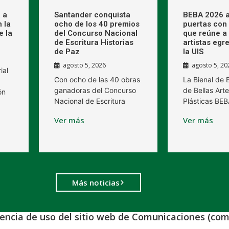
 a
Santander conquista
BEBA 2026 a
 la
ocho de los 40 premios
puertas con 
e la
del Concurso Nacional
que reúne a
de Escritura Historias
artistas egr
de Paz
la UIS
agosto 5, 2026
agosto 5, 20
ial
Con ocho de las 40 obras
La Bienal de
ganadoras del Concurso
de Bellas Arte
ón
Nacional de Escritura
Plásticas BE
Ver más
Ver más
Más noticias
iencia de uso del sitio web de Comunicaciones (com