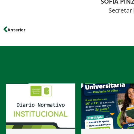
SOFÍA PI
Secretar
Anterior