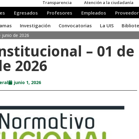
e junio de 2026
nstitucional – 01 de
de 2026
eral
junio 1, 2026