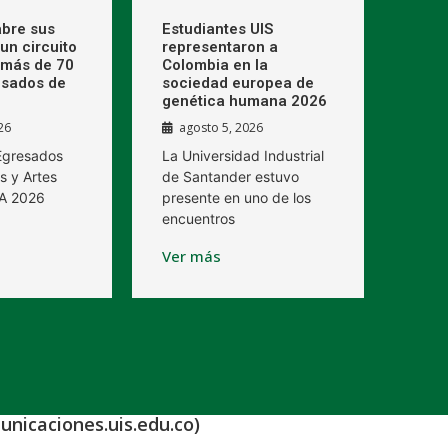
bre sus
Estudiantes UIS
un circuito
representaron a
 más de 70
Colombia en la
esados de
sociedad europea de
genética humana 2026
26
agosto 5, 2026
 Egresados
La Universidad Industrial
s y Artes
de Santander estuvo
BA 2026
presente en uno de los
encuentros
Ver más
unicaciones.uis.edu.co)