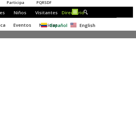
Español
English