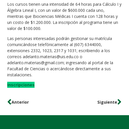
Los cursos tienen una intensidad de 64 horas para Cálculo I y
Álgebra Lineal I, con un valor de $600.000 cada uno,
mientras que Biociencias Médicas I cuenta con 128 horas y
un costo de $1.200.000. La inscripción al programa tiene un
valor de $100.000.
Las personas interesadas podrán gestionar su matrícula
comunicándose telefónicamente al (607) 6344000,
extensiones 2332, 1023, 2317 y 1031; escribiendo a los
correos adelanto.materias@uis.edu.co o
adelanto.materias@gmail.com; ingresando al portal de la
Facultad de Ciencias o acercándose directamente a sus
instalaciones.
Inscripciones
Anterior
Siguiente