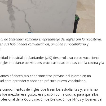
ial de Santander combina el aprendizaje del inglés con la repostería,
cen sus habilidades comunicativas, amplían su vocabulario y
.
idad Industrial de Santander (UIS) desarrolla su curso vacacional
inglés mediante actividades prácticas relacionadas con la cocina y la
ipantes afiancen sus conocimientos previos del idioma en un
ad para aprender y poner en práctica nuevo vocabulario.
os conocimientos de inglés que traen los estudiantes y, al mismo
s fue mezclar ese gusto, esa pasión por la cocina, para que ellos
 profesional de la Coordinación de Evaluación de Niños y Jóvenes del