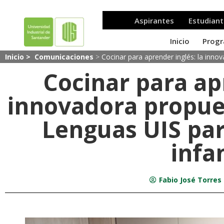
Inicio >
Comunicaciones
>
Cocinar para aprender inglés: la inno
Cocinar para ap
innovadora propues
Lenguas UIS par
infa
Fabio José Torres