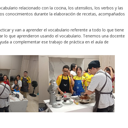
ulario relacionado con la cocina, los utensilios, los verbos y las
esos conocimientos durante la elaboración de recetas, acompañados
ticar y van a aprender el vocabulario referente a todo lo que tiene
icar lo que aprendieron usando el vocabulario. Tenemos una docente
yuda a complementar ese trabajo de práctica en el aula de