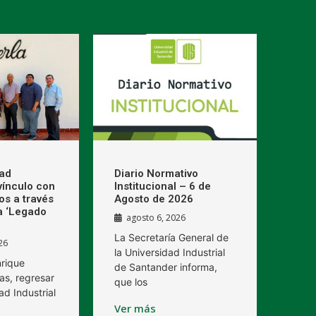
dad
Diario Normativo
 vínculo con
Institucional – 6 de
os a través
Agosto de 2026
a ‘Legado
agosto 6, 2026
La Secretaría General de
26
la Universidad Industrial
nrique
de Santander informa,
as, regresar
que los
ad Industrial
Ver más