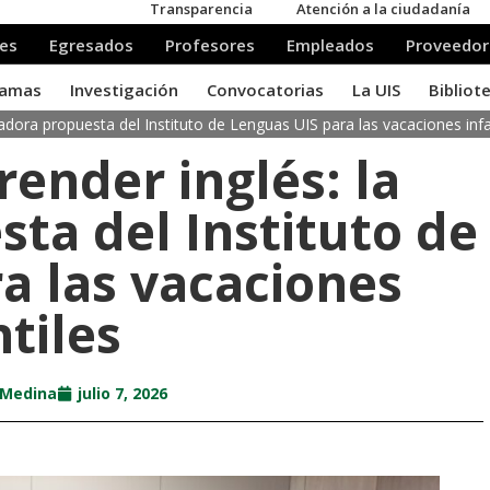
vadora propuesta del Instituto de Lenguas UIS para las vacaciones infa
render inglés: la
ta del Instituto de
a las vacaciones
ntiles
 Medina
julio 7, 2026