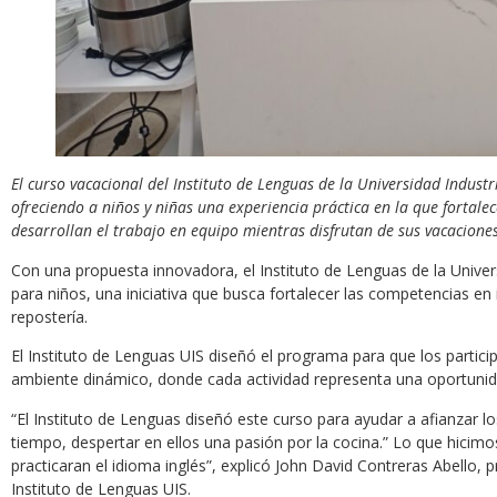
El curso vacacional del Instituto de Lenguas de la Universidad Industr
ofreciendo a niños y niñas una experiencia práctica en la que fortale
desarrollan el trabajo en equipo mientras disfrutan de sus vacaciones
Con una propuesta innovadora, el Instituto de Lenguas de la Univers
para niños, una iniciativa que busca fortalecer las competencias en 
repostería.
El Instituto de Lenguas UIS diseñó el programa para que los partic
ambiente dinámico, donde cada actividad representa una oportunid
“El Instituto de Lenguas diseñó este curso para ayudar a afianzar l
tiempo, despertar en ellos una pasión por la cocina.” Lo que hicimo
practicaran el idioma inglés”, explicó John David Contreras Abello,
Instituto de Lenguas UIS.