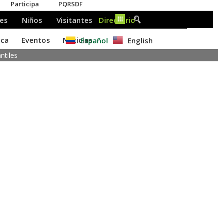
Español
English
ntiles