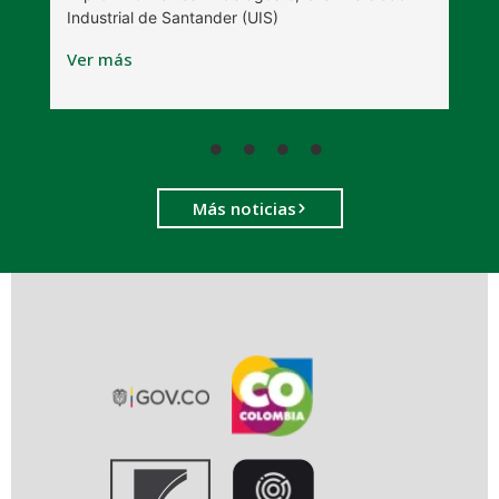
Industrial de Santander (UIS)
V
Ver más
Más noticias