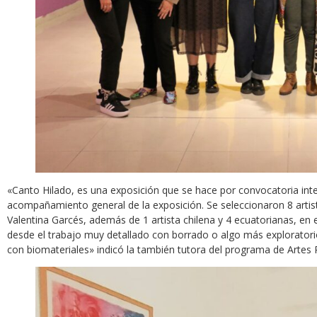
«Canto Hilado, es una exposición que se hace por convocatoria inter
acompañamiento general de la exposición. Se seleccionaron 8 artista
Valentina Garcés, además de 1 artista chilena y 4 ecuatorianas, en 
desde el trabajo muy detallado con borrado o algo más exploratorio
con biomateriales» indicó la también tutora del programa de Artes P