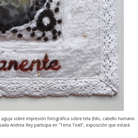
aguja sobre impresión fotográfica sobre tela (hilo, cabello humano
resada Andrea Rey participa en “Terra Textl”, exposición que estará