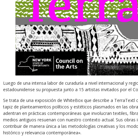
Luego de una intensa labor de curaduría a nivel internacional y regi
estadounidense su propuesta junto a 15 artistas invitados por el C
Se trata de una exposición de WhiteBox que describe a TerraTextl c
tapiz de planteamientos políticos y estéticos plasmados en las obra
adentran en prácticas contemporáneas que involucran textiles, fibr
medios antiguos resuenan con nuestro contexto actual. Sus obras i
contribuir de manera única a las metodologías creativas y los modo
histórico y relevancia contemporánea».