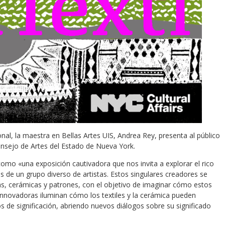
onal, la maestra en Bellas Artes UIS, Andrea Rey, presenta al público
onsejo de Artes del Estado de Nueva York.
omo «una exposición cautivadora que nos invita a explorar el rico
s de un grupo diverso de artistas. Estos singulares creadores se
as, cerámicas y patrones, con el objetivo de imaginar cómo estos
nnovadoras iluminan cómo los textiles y la cerámica pueden
s de significación, abriendo nuevos diálogos sobre su significado