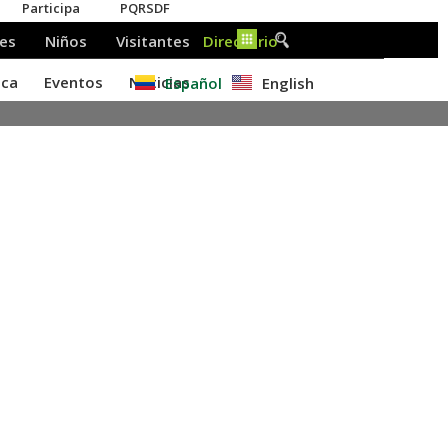
Español
English