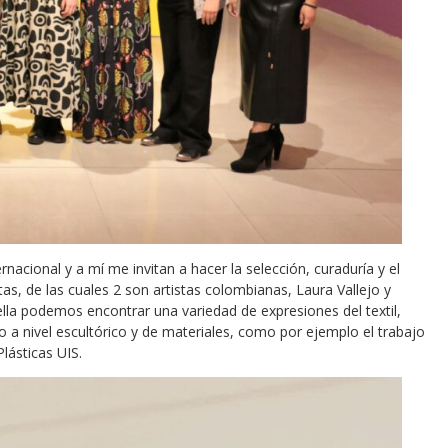
nacional y a mí me invitan a hacer la selección, curaduría y el
s, de las cuales 2 son artistas colombianas, Laura Vallejo y
ella podemos encontrar una variedad de expresiones del textil,
 a nivel escultórico y de materiales, como por ejemplo el trabajo
lásticas UIS.