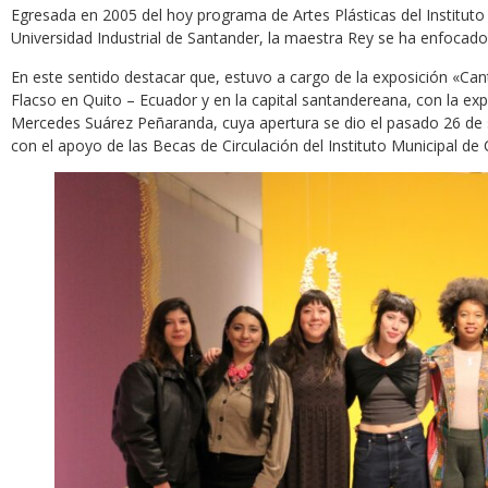
Egresada en 2005 del hoy programa de Artes Plásticas del Instituto
Universidad Industrial de Santander, la maestra Rey se ha enfocado en
En este sentido destacar que, estuvo a cargo de la exposición «Cant
Flacso en Quito – Ecuador y en la capital santandereana, con la ex
Mercedes Suárez Peñaranda, cuya apertura se dio el pasado 26 de s
con el apoyo de las Becas de Circulación del Instituto Municipal d