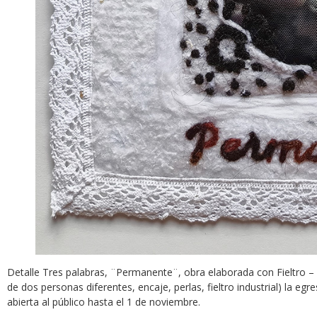
Detalle Tres palabras, ¨Permanente¨, obra elaborada con Fieltro – 
de dos personas diferentes, encaje, perlas, fieltro industrial) la eg
abierta al público hasta el 1 de noviembre.