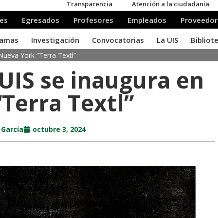
 Nueva York “Terra Textl”
 UIS se inaugura en
“Terra Textl”
 García
octubre 3, 2024