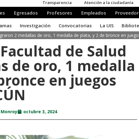
lograron 2 medallas de oro, 1 medalla de plata, y 2 de bronce en jue
 Facultad de Salud
s de oro, 1 medalla
 bronce en juegos
CÚN
a Monroy
octubre 3, 2024