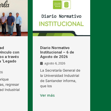
dad
Diario Normativo
 vínculo con
Institucional – 6 de
os a través
Agosto de 2026
a ‘Legado
agosto 6, 2026
La Secretaría General de
26
la Universidad Industrial
nrique
de Santander informa,
as, regresar
que los
ad Industrial
Ver más