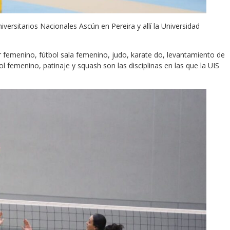
iversitarios Nacionales Ascún en Pereira y allí la Universidad
 femenino, fútbol sala femenino, judo, karate do, levantamiento de
 femenino, patinaje y squash son las disciplinas en las que la UIS