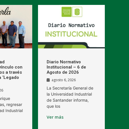
dad
Diario Normativo
 vínculo con
Institucional – 6 de
os a través
Agosto de 2026
a ‘Legado
agosto 6, 2026
La Secretaría General de
26
la Universidad Industrial
nrique
de Santander informa,
as, regresar
que los
ad Industrial
Ver más