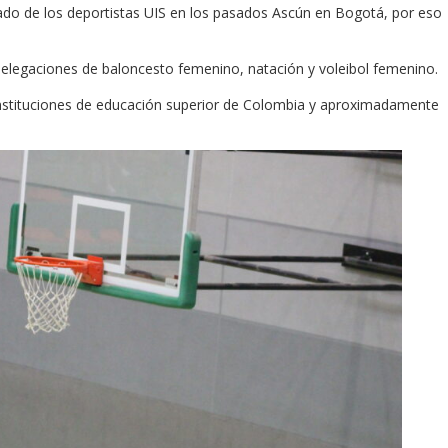
ltado de los deportistas UIS en los pasados Ascún en Bogotá, por eso
 delegaciones de baloncesto femenino, natación y voleibol femenino.
 instituciones de educación superior de Colombia y aproximadamente