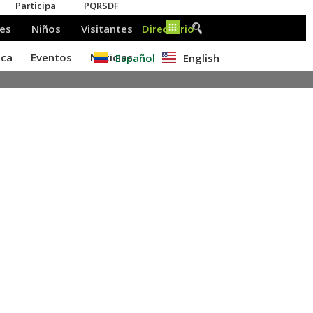
Español
English