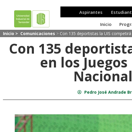
Inicio >
Comunicaciones
>
Con 135 deportistas la UIS competirá
Con 135 deportist
en los Juegos
Naciona
Pedro José Andrade B