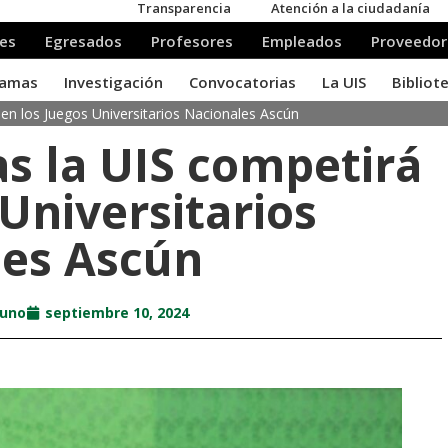
 en los Juegos Universitarios Nacionales Ascún
as la UIS competirá
 Universitarios
les Ascún
runo
septiembre 10, 2024