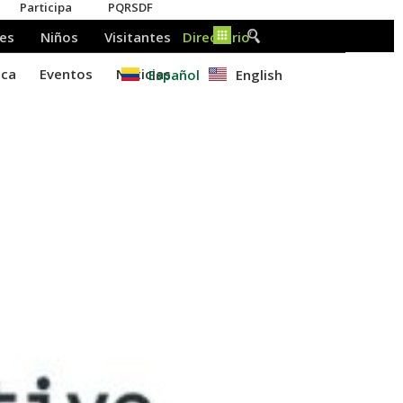
Español
English