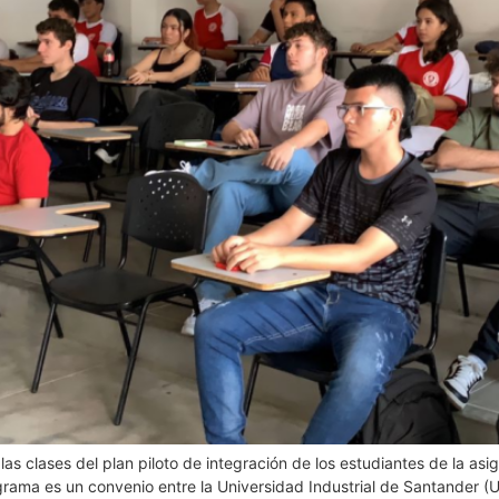
as clases del plan piloto de integración de los estudiantes de la asig
ograma es un convenio entre la Universidad Industrial de Santander (