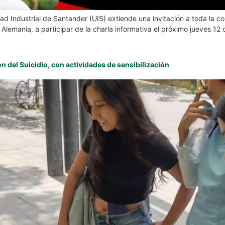
dad Industrial de Santander (UIS) extiende una invitación a toda la
Alemania, a participar de la charla informativa el próximo jueves 12
 del Suicidio, con actividades de sensibilización