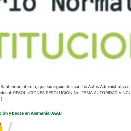
de Santander informa, que los siguientes son los Actos Administrativ
stitucional: RESOLUCIONES RESOLUCIÓN No. TEMA AUTORIDAD VINCUL
…]
ación y becas en Alemania DAAD