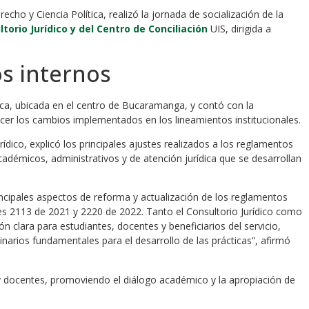
echo y Ciencia Política, realizó la jornada de socialización de la
torio Jurídico y del Centro de Conciliación
UIS, dirigida a
s internos
ica, ubicada en el centro de Bucaramanga, y contó con la
cer los cambios implementados en los lineamientos institucionales.
rídico, explicó los principales ajustes realizados a los reglamentos
adémicos, administrativos y de atención jurídica que se desarrollan
incipales aspectos de reforma y actualización de los reglamentos
yes 2113 de 2021 y 2220 de 2022. Tanto el Consultorio Jurídico como
n clara para estudiantes, docentes y beneficiarios del servicio,
inarios fundamentales para el desarrollo de las prácticas”, afirmó
 y docentes, promoviendo el diálogo académico y la apropiación de