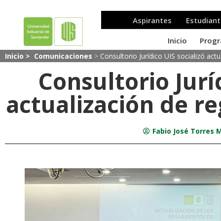
Inicio >
Comunicaciones
>
Consultorio Jurídico UIS socializó act
Consultorio Jurí
actualización de r
Fabio José Torres 