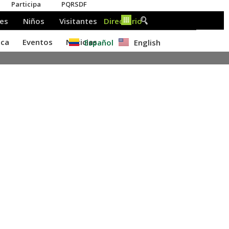
Español
English