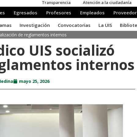
ualización de reglamentos internos
dico UIS socializó
eglamentos internos
Medina
mayo 25, 2026