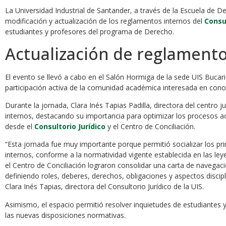
La Universidad Industrial de Santander, a través de la Escuela de Der
modificación y actualización de los reglamentos internos del
Consul
estudiantes y profesores del programa de Derecho.
Actualización de reglamento
El evento se llevó a cabo en el Salón Hormiga de la sede UIS Bucar
participación activa de la comunidad académica interesada en cono
Durante la jornada, Clara Inés Tapias Padilla, directora del centro ju
internos, destacando su importancia para optimizar los procesos ac
desde el
Consultorio Jurídico
y el Centro de Conciliación.
“Esta jornada fue muy importante porque permitió socializar los pr
internos, conforme a la normatividad vigente establecida en las le
el Centro de Conciliación lograron consolidar una carta de navegació
definiendo roles, deberes, derechos, obligaciones y aspectos discipl
Clara Inés Tapias, directora del Consultorio Jurídico de la UIS.
Asimismo, el espacio permitió resolver inquietudes de estudiantes
las nuevas disposiciones normativas.