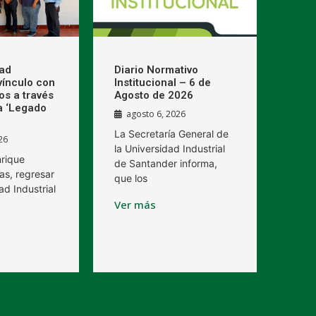
dad
Diario Normativo
 vínculo con
Institucional – 6 de
os a través
Agosto de 2026
a ‘Legado
agosto 6, 2026
La Secretaría General de
26
la Universidad Industrial
nrique
de Santander informa,
as, regresar
que los
ad Industrial
Ver más