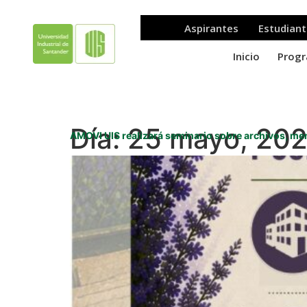
Día:
25 mayo, 20
AMOVI UIS realizará seminario sobre archivos, m