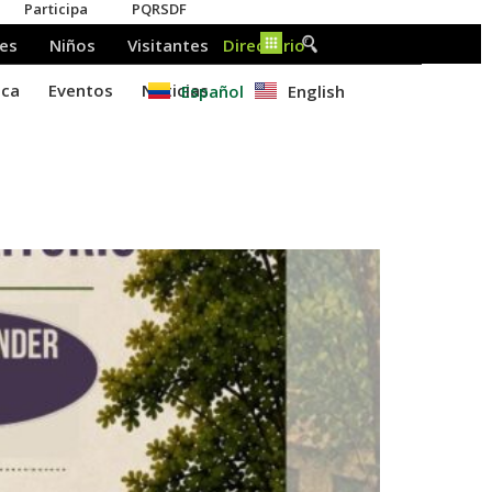
Español
English