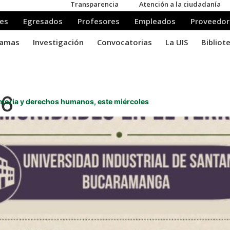
26
emoria y derechos humanos, este miércoles