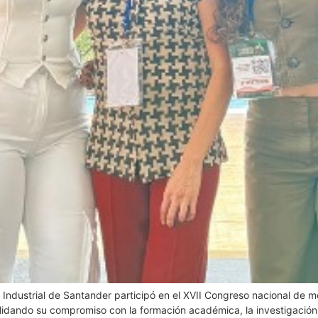
d Industrial de Santander participó en el XVII Congreso nacional de m
lidando su compromiso con la formación académica, la investigación y 