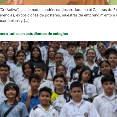
 “CreActiva”, una jornada académica desarrollada en el Campus de Flo
rencias, exposiciones de pósteres, muestras de emprendimiento e int
 académicos y […]
nera lúdica en estudiantes de colegios