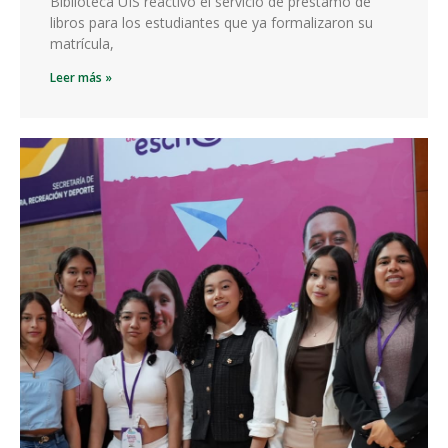
Biblioteca UIS reactivó el servicio de préstamo de
libros para los estudiantes que ya formalizaron su
matrícula,
Leer más »