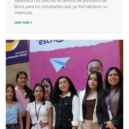
Biblioteca UIS reactivó el servicio de préstamo de
libros para los estudiantes que ya formalizaron su
matrícula,
Leer más »