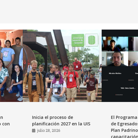
an
Inicia el proceso de
El Programa 
o con
planificación 2027 en la UIS
de Egresados
Plan Padrino
julio 28, 2026
capacitación