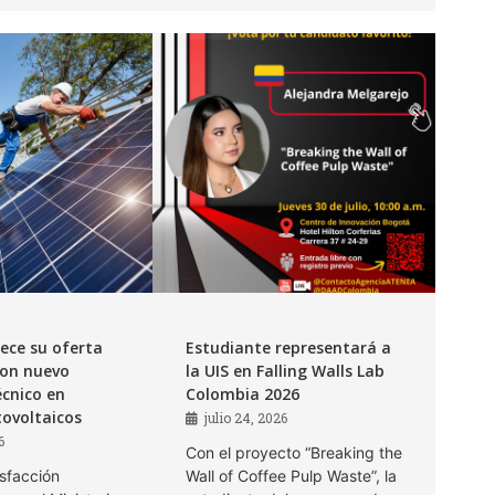
lece su oferta
Estudiante representará a
on nuevo
la UIS en Falling Walls Lab
cnico en
Colombia 2026
tovoltaicos
julio 24, 2026
6
Con el proyecto “Breaking the
sfacción
Wall of Coffee Pulp Waste”, la