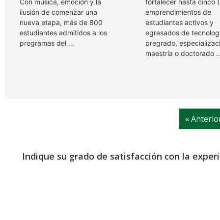
Con música, emoción y la
fortalecer hasta cinco 
ilusión de comenzar una
emprendimientos de
nueva etapa, más de 800
estudiantes activos y
estudiantes admitidos a los
egresados de tecnolog
programas del …
pregrado, especializac
maestría o doctorado 
« Anterio
Indique su grado de satisfacción con la exper