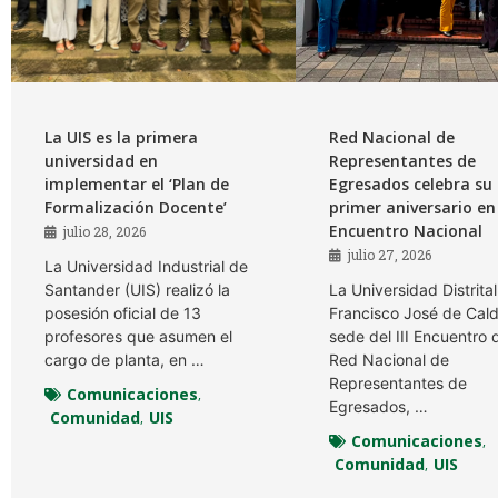
La UIS es la primera
Red Nacional de
universidad en
Representantes de
implementar el ‘Plan de
Egresados celebra su
Formalización Docente’
primer aniversario en e
Encuentro Nacional
julio 28, 2026
julio 27, 2026
La Universidad Industrial de
Santander (UIS) realizó la
La Universidad Distrital
posesión oficial de 13
Francisco José de Cald
profesores que asumen el
sede del III Encuentro 
cargo de planta, en …
Red Nacional de
Representantes de
Comunicaciones
,
Egresados, …
Comunidad
UIS
,
Comunicaciones
,
Comunidad
UIS
,