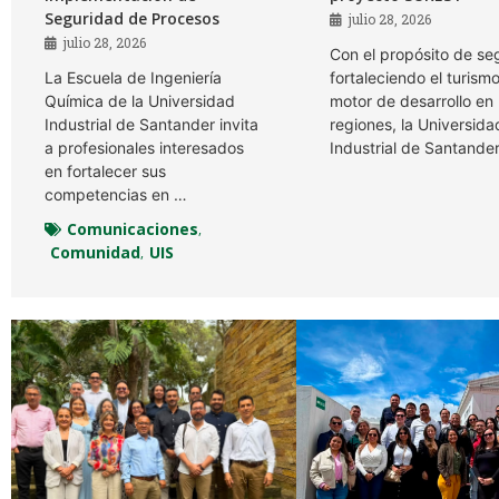
Seguridad de Procesos
julio 28, 2026
julio 28, 2026
Con el propósito de se
La Escuela de Ingeniería
fortaleciendo el turis
Química de la Universidad
motor de desarrollo en 
Industrial de Santander invita
regiones, la Universida
a profesionales interesados
Industrial de Santande
en fortalecer sus
competencias en …
Comunicaciones
,
Comunidad
UIS
,