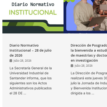
Diario Normativo
Dirección de Posgrad
Institucional – 28 de julio
la bienvenida a estud
de 2026
de maestrías y docto
en investigación
julio 28, 2026
julio 28, 2026
La Secretaría General de la
Universidad Industrial de
La Dirección de Posgr
Santander informa, que los
realizará este jueves 3
siguientes son los Actos
julio la Jornada de Ind
Administrativos publicados
y Bienvenida Institucio
el 28 DE …
dirigida a los …