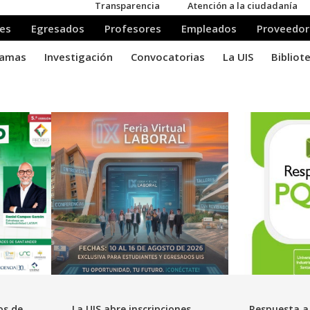
os de
La UIS abre inscripciones
Respuesta a