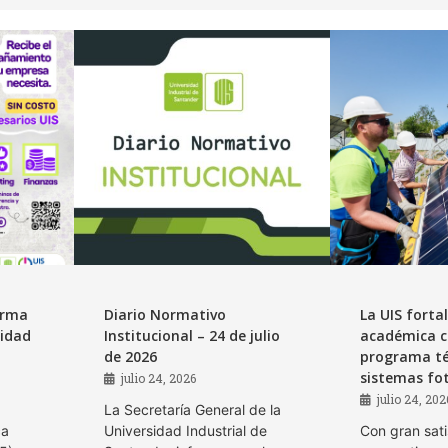
orma
Diario Normativo
La UIS forta
idad
Institucional – 24 de julio
académica c
de 2026
programa té
sistemas fo
julio 24, 2026
julio 24, 202
La Secretaría General de la
ca
Universidad Industrial de
Con gran sati