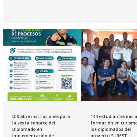
UIS abre inscripciones para
144 estudiantes inici
la sexta cohorte del
formación en turism
Diplomado en
los diplomados del
Implementación de
proyecto SUREST