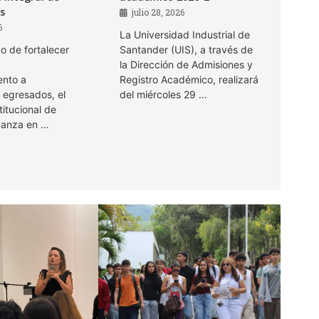
s
julio 28, 2026
6
La Universidad Industrial de
vo de fortalecer
Santander (UIS), a través de
la Dirección de Admisiones y
nto a
Registro Académico, realizará
 egresados, el
del miércoles 29 …
itucional de
vanza en …