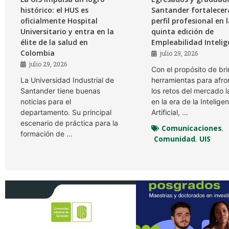
histórico: el HUS es
Santander fortalecer
oficialmente Hospital
perfil profesional en 
Universitario y entra en la
quinta edición de
élite de la salud en
Empleabilidad Inteli
Colombia
julio 29, 2026
julio 29, 2026
Con el propósito de br
La Universidad Industrial de
herramientas para afro
Santander tiene buenas
los retos del mercado l
noticias para el
en la era de la Intelige
departamento. Su principal
Artificial, …
escenario de práctica para la
Comunicaciones
,
formación de …
Comunidad
UIS
,