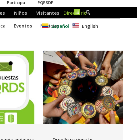
Español
English
 queja anónima
Orgullo nacional y