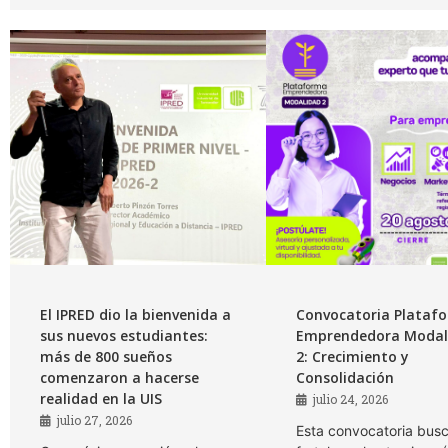
El IPRED dio la bienvenida a
Convocatoria Plataf
sus nuevos estudiantes:
Emprendedora Modal
más de 800 sueños
2: Crecimiento y
comenzaron a hacerse
Consolidación
realidad en la UIS
julio 24, 2026
julio 27, 2026
Esta convocatoria bus