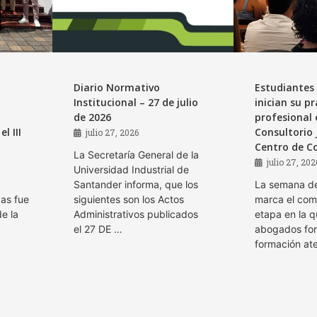
Diario Normativo
Estudiantes
Institucional – 27 de julio
inician su pr
de 2026
profesional 
l III
Consultorio 
julio 27, 2026
Centro de Co
La Secretaría General de la
julio 27, 202
Universidad Industrial de
Santander informa, que los
La semana de
as fue
siguientes son los Actos
marca el com
de la
Administrativos publicados
etapa en la q
el 27 DE …
abogados for
formación at