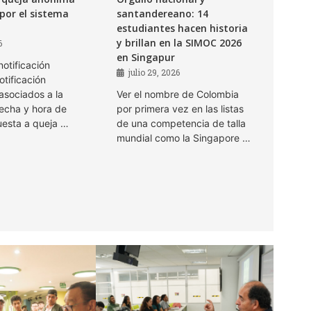
por el sistema
santandereano: 14
estudiantes hacen historia
y brillan en la SIMOC 2026
6
en Singapur
notificación
julio 29, 2026
otificación
sociados a la
Ver el nombre de Colombia
Fecha y hora de
por primera vez en las listas
uesta a queja …
de una competencia de talla
mundial como la Singapore …