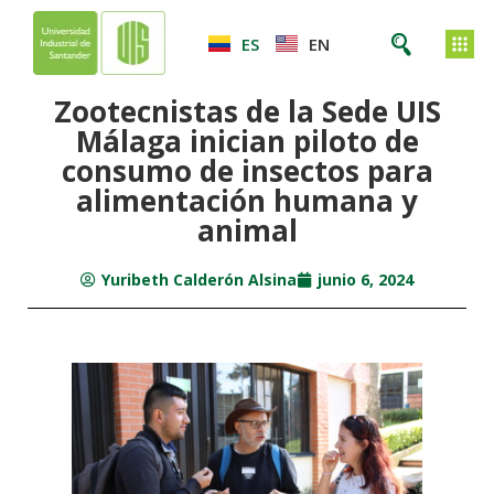
ES
EN
Zootecnistas de la Sede UIS
Málaga inician piloto de
consumo de insectos para
alimentación humana y
animal
Yuribeth Calderón Alsina
junio 6, 2024