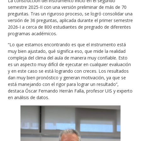
La construcción del instrumento inició en el segundo
semestre 2025-II con una versión preliminar de más de 70
preguntas. Tras un riguroso proceso, se logró consolidar una
versión de 36 preguntas, aplicada durante el primer semestre
2026-I a cerca de 800 estudiantes de pregrado de diferentes
programas académicos.
“Lo que estamos encontrando es que el instrumento está
muy bien ajustado, qué significa eso, que mide la realidad
compleja del clima del aula de manera muy confiable. Esto
es un aspecto muy difícil de ejecutar en cualquier evaluación
y en este caso se está logrando con creces. Los resultados
dan muy bien pronóstico y generan motivación, ya que se
está manejando con el rigor para lograr un resultado”,
destaca Óscar Fernando Herrán Falla, profesor UIS y experto
en análisis de datos.