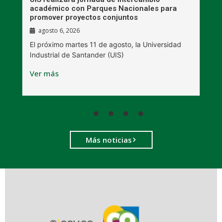
académico con Parques Nacionales para
A
promover proyectos conjuntos
agosto 6, 2026
l
E
El próximo martes 11 de agosto, la Universidad
s
Industrial de Santander (UIS)
V
Ver más
Más noticias