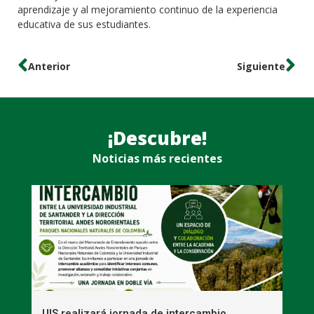
aprendizaje y al mejoramiento continuo de la experiencia
educativa de sus estudiantes.
Anterior
Siguiente
¡Descubre!
Noticias más recientes
UIS realizará jornada de intercambio
R