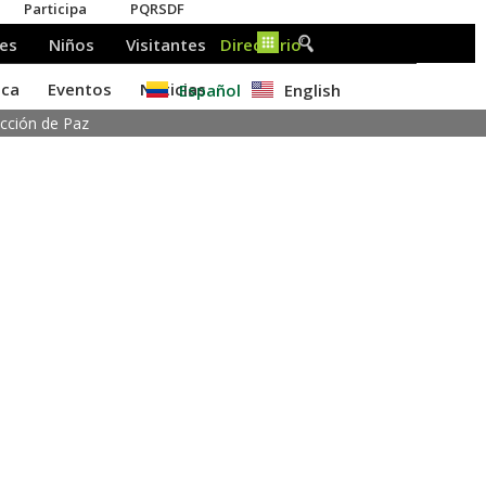
Español
English
ucción de Paz