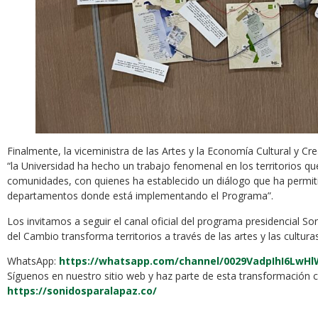
Finalmente, la viceministra de las Artes y la Economía Cultural y C
“la Universidad ha hecho un trabajo fenomenal en los territorios qu
comunidades, con quienes ha establecido un diálogo que ha permiti
departamentos donde está implementando el Programa”.
Los invitamos a seguir el canal oficial del programa presidencial S
del Cambio transforma territorios a través de las artes y las culturas
WhatsApp:
https://whatsapp.com/channel/0029VadpIhI6LwH
Síguenos en nuestro sitio web y haz parte de esta transformación cu
https://sonidosparalapaz.co/