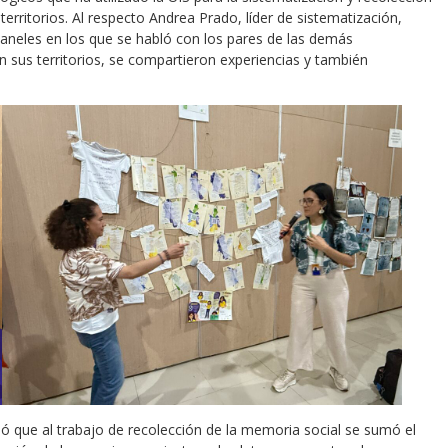
erritorios. Al respecto Andrea Prado, líder de sistematización,
paneles en los que se habló con los pares de las demás
sus territorios, se compartieron experiencias y también
só que al trabajo de recolección de la memoria social se sumó el