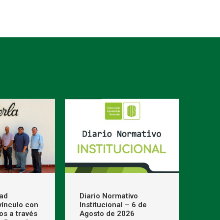
dad
Diario Normativo
 vínculo con
Institucional – 6 de
os a través
Agosto de 2026