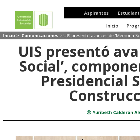
Inicio >
Comunicaciones
>
UIS presentó avances de ‘Memoria Soc
UIS presentó av
Social’, compon
Presidencial 
Construcc
Yuribeth Calderón Al