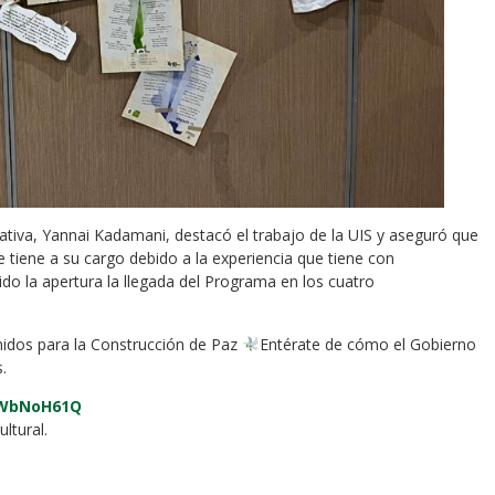
reativa, Yannai Kadamani, destacó el trabajo de la UIS y aseguró que
e tiene a su cargo debido a la experiencia que tiene con
do la apertura la llegada del Programa en los cuatro
onidos para la Construcción de Paz
Entérate de cómo el Gobierno
.
lWbNoH61Q
ltural.