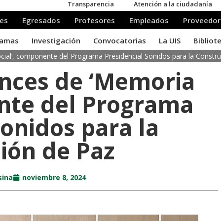
ial’, componente del Programa Presidencial Sonidos para la Constr
ances de ‘Memoria
ente del Programa
Sonidos para la
ión de Paz
sina
noviembre 8, 2024