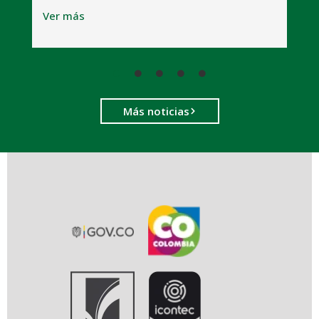
V
Ver más
Más noticias