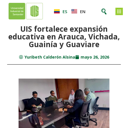
ES
EN
UIS fortalece expansión
educativa en Arauca, Vichada,
Guainía y Guaviare
Yuribeth Calderón Alsina
mayo 26, 2026