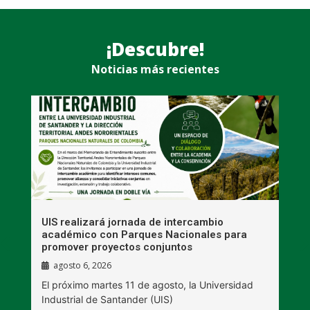
¡Descubre!
Noticias más recientes
UIS realizará jornada de intercambio
R
académico con Parques Nacionales para
A
promover proyectos conjuntos
agosto 6, 2026
l
E
El próximo martes 11 de agosto, la Universidad
s
Industrial de Santander (UIS)