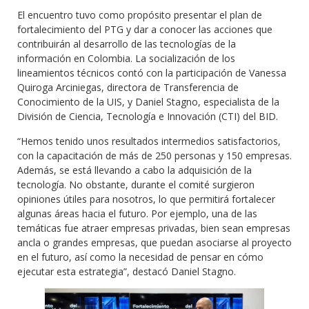
El encuentro tuvo como propósito presentar el plan de
fortalecimiento del PTG y dar a conocer las acciones que
contribuirán al desarrollo de las tecnologías de la
información en Colombia. La socialización de los
lineamientos técnicos contó con la participación de Vanessa
Quiroga Arciniegas, directora de Transferencia de
Conocimiento de la UIS, y Daniel Stagno, especialista de la
División de Ciencia, Tecnología e Innovación (CTI) del BID.
“Hemos tenido unos resultados intermedios satisfactorios,
con la capacitación de más de 250 personas y 150 empresas.
Además, se está llevando a cabo la adquisición de la
tecnología. No obstante, durante el comité surgieron
opiniones útiles para nosotros, lo que permitirá fortalecer
algunas áreas hacia el futuro. Por ejemplo, una de las
temáticas fue atraer empresas privadas, bien sean empresas
ancla o grandes empresas, que puedan asociarse al proyecto
en el futuro, así como la necesidad de pensar en cómo
ejecutar esta estrategia”, destacó Daniel Stagno.