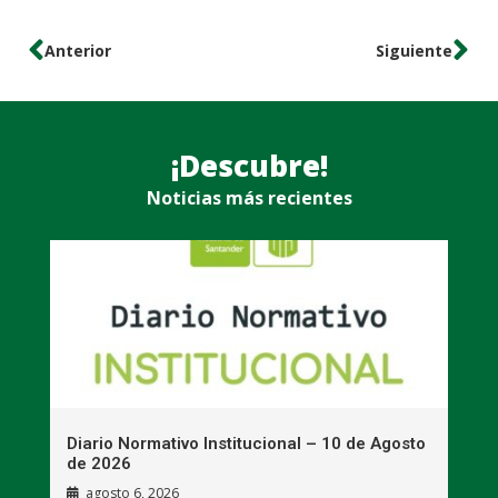
Anterior
Siguiente
¡Descubre!
Noticias más recientes
Diario Normativo Institucional – 10 de Agosto
I
de 2026
e
c
agosto 6, 2026