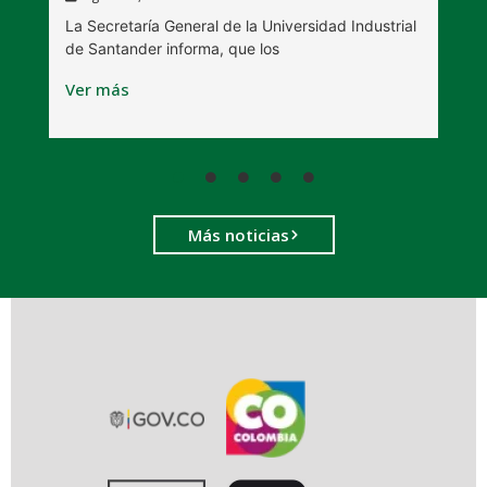
La Secretaría General de la Universidad Industrial
L
de Santander informa, que los
S
Ver más
V
Más noticias