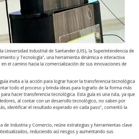
a Universidad Industrial de Santander (UIS), la Superintendencia de
imiento y Tecnología”, una herramienta dinámica e interactiva
n el camino hacia la comercialización de sus innovaciones de
a invita a la acción para lograr hacer la transferencia tecnológica
tar todo el proceso y brinda ideas para lograrlo de la forma más
no para hacer transferencia tecnológica. Esta guía es una ruta, ya que
edores, al contar con un desarrollo tecnológico, no saben por
s, identificar el resultado esperado en cada paso”, comentó la
ia de Industria y Comercio, reúne estrategias y herramientas clave
textualizados, reduciendo así riesgos y aumentando sus