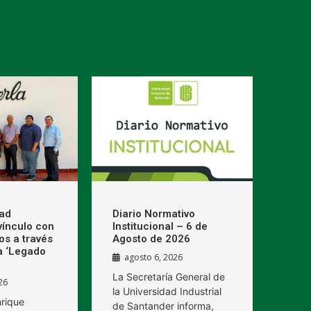
dad
Diario Normativo
 vínculo con
Institucional – 6 de
os a través
Agosto de 2026
a ‘Legado
agosto 6, 2026
La Secretaría General de
26
la Universidad Industrial
nrique
de Santander informa,