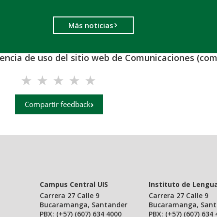
Más noticias
iencia de uso del sitio web de Comunicaciones (com