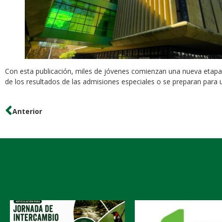
Con esta publicación, miles de jóvenes comienzan una nueva etapa 
de los resultados de las admisiones especiales o se preparan para 
Anterior