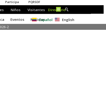
Español
English
2026-2