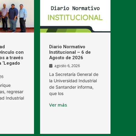
dad
Diario Normativo
 vínculo con
Institucional – 6 de
os a través
Agosto de 2026
a ‘Legado
agosto 6, 2026
La Secretaría General de
26
la Universidad Industrial
nrique
de Santander informa,
as, regresar
que los
ad Industrial
Ver más