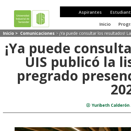
Inicio >
Comunicaciones
>
¡Ya puede consultar los resultados! L
¡Ya puede consulta
UIS publicó la l
pregrado presen
20
Yuribeth Calderón 