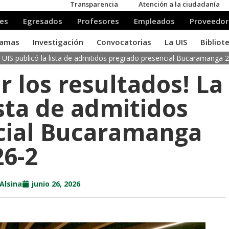
a UIS publicó la lista de admitidos pregrado presencial Bucaramanga 
r los resultados! La
ista de admitidos
cial Bucaramanga
26-2
Alsina
junio 26, 2026