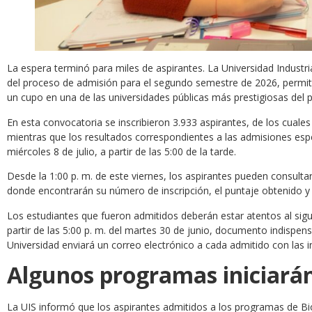
La espera terminó para miles de aspirantes. La Universidad Industria
del proceso de admisión para el segundo semestre de 2026, permit
un cupo en una de las universidades públicas más prestigiosas del p
En esta convocatoria se inscribieron 3.933 aspirantes, de los cuale
mientras que los resultados correspondientes a las admisiones esp
miércoles 8 de julio, a partir de las 5:00 de la tarde.
Desde la 1:00 p. m. de este viernes, los aspirantes pueden consulta
donde encontrarán su número de inscripción, el puntaje obtenido y 
Los estudiantes que fueron admitidos deberán estar atentos al sig
partir de las 5:00 p. m. del martes 30 de junio, documento indispen
Universidad enviará un correo electrónico a cada admitido con las 
Algunos programas iniciarán
La UIS informó que los aspirantes admitidos a los programas de Biol