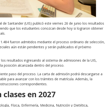
l de Santander (UIS) publicó este viernes 26 de junio los resultados
iendo que los estudiantes conozcan desde hoy si lograron obtener
aís.
s 1.484 fueron admitidos mediante el proceso ordinario de selección,
eciales aún están pendientes y serán publicados el próximo
r los resultados ingresando al sistema de admisiones de la UIS,
la posición alcanzada dentro del proceso.
uiente paso del proceso. La carta de admisión podrá descargarse a
sable para avanzar con los trámites de matrícula. Además, la
instrucciones correspondientes.
 clases en 2027
ogía, Física, Enfermería, Medicina, Nutrición y Dietética,