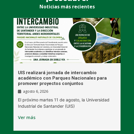
Noticias más recientes
UIS realizará jornada de intercambio
R
académico con Parques Nacionales para
A
promover proyectos conjuntos
agosto 6, 2026
l
E
El próximo martes 11 de agosto, la Universidad
s
Industrial de Santander (UIS)
V
Ver más