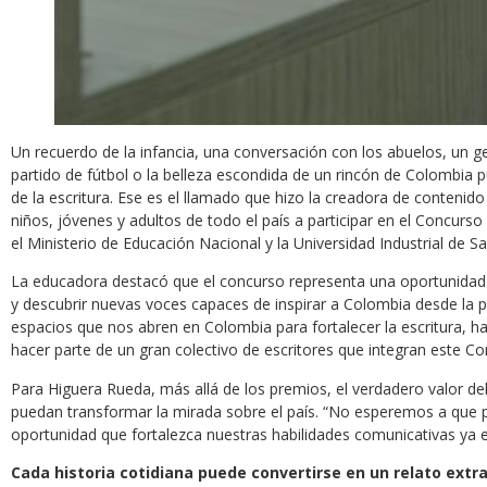
Un recuerdo de la infancia, una conversación con los abuelos, un ge
partido de fútbol o la belleza escondida de un rincón de Colombia p
de la escritura. Ese es el llamado que hizo la creadora de contenid
niños, jóvenes y adultos de todo el país a participar en el Concurso 
el Ministerio de Educación Nacional y la Universidad Industrial de Sa
La educadora destacó que el concurso representa una oportunidad p
y descubrir nuevas voces capaces de inspirar a Colombia desde la 
espacios que nos abren en Colombia para fortalecer la escritura, h
hacer parte de un gran colectivo de escritores que integran este Con
Para Higuera Rueda, más allá de los premios, el verdadero valor de
puedan transformar la mirada sobre el país. “No esperemos a que pas
oportunidad que fortalezca nuestras habilidades comunicativas ya e
Cada historia cotidiana puede convertirse en un relato extr