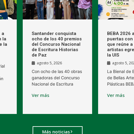
 a
Santander conquista
BEBA 2026 a
 la
ocho de los 40 premios
puertas con 
e la
del Concurso Nacional
que reúne a
de Escritura Historias
artistas egr
de Paz
la UIS
agosto 5, 2026
agosto 5, 20
ial
Con ocho de las 40 obras
La Bienal de
ganadoras del Concurso
de Bellas Arte
ón
Nacional de Escritura
Plásticas BE
Ver más
Ver más
Más noticias