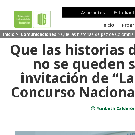
Inicio >
Comunicaciones
>
Que las historias de paz de Colombia 
Que las historias
no se queden si
invitación de “L
Concurso Nacional
Yuribeth Calderón