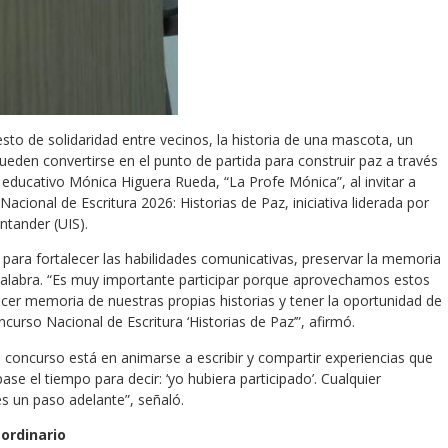
sto de solidaridad entre vecinos, la historia de una mascota, un
ueden convertirse en el punto de partida para construir paz a través
o educativo Mónica Higuera Rueda, “La Profe Mónica”, al invitar a
Nacional de Escritura 2026: Historias de Paz, iniciativa liderada por
ntander (UIS).
ara fortalecer las habilidades comunicativas, preservar la memoria
palabra. “Es muy importante participar porque aprovechamos estos
acer memoria de nuestras propias historias y tener la oportunidad de
curso Nacional de Escritura ‘Historias de Paz’”, afirmó.
l concurso está en animarse a escribir y compartir experiencias que
e el tiempo para decir: ‘yo hubiera participado’. Cualquier
s un paso adelante”, señaló.
aordinario