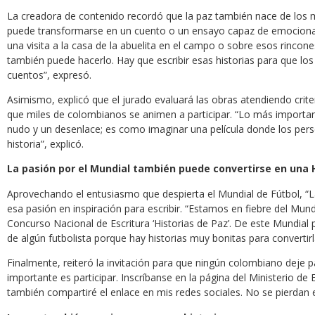
La creadora de contenido recordó que la paz también nace de los mo
puede transformarse en un cuento o un ensayo capaz de emocionar a
una visita a la casa de la abuelita en el campo o sobre esos rinco
también puede hacerlo. Hay que escribir esas historias para que lo
cuentos”, expresó.
Asimismo, explicó que el jurado evaluará las obras atendiendo criter
que miles de colombianos se animen a participar. “Lo más important
nudo y un desenlace; es como imaginar una película donde los per
historia”, explicó.
La pasión por el Mundial también puede convertirse en una 
Aprovechando el entusiasmo que despierta el Mundial de Fútbol, “La
esa pasión en inspiración para escribir. “Estamos en fiebre del Mund
Concurso Nacional de Escritura ‘Historias de Paz’. De este Mundial p
de algún futbolista porque hay historias muy bonitas para convertir
Finalmente, reiteró la invitación para que ningún colombiano deje 
importante es participar. Inscríbanse en la página del Ministerio de 
también compartiré el enlace en mis redes sociales. No se pierdan 