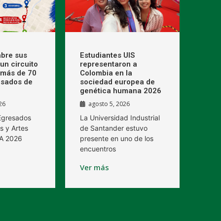
bre sus
Estudiantes UIS
un circuito
representaron a
 más de 70
Colombia en la
esados de
sociedad europea de
genética humana 2026
26
agosto 5, 2026
 Egresados
La Universidad Industrial
s y Artes
de Santander estuvo
BA 2026
presente en uno de los
encuentros
Ver más