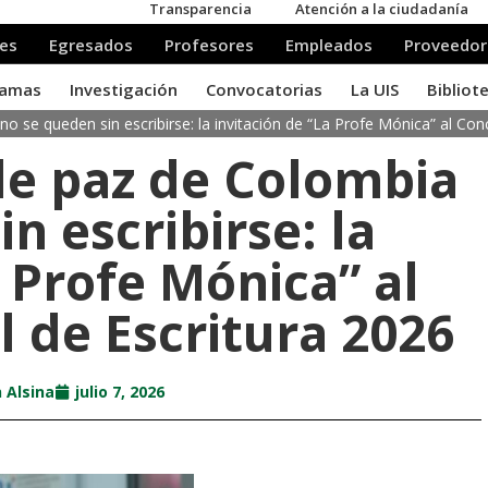
no se queden sin escribirse: la invitación de “La Profe Mónica” al Co
 de paz de Colombia
n escribirse: la
a Profe Mónica” al
 de Escritura 2026
 Alsina
julio 7, 2026