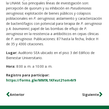
la UNAM. Sus principales líneas de investigación son:
percepción de quorum y su inhibición en
Pseudomonas
aeruginosa
; explotación de bienes públicos y colapsos
poblacionales en
P. aeruginosa
; aislamiento y caracterización
de bacteriófagos con potencial para terapia de
P. aeruginosa
y
A. baumannii
; papel de las bombas de eflujo de
P.
aeruginosa
en la resistencia a antibióticos en cepas clínicas
de
P. aeruginosa
. Publicaciones: 87 hasta la fecha, Índice H
de 35 y 4300 citaciones.
Lugar:
Auditorio SEA ubicado en el piso 3 del Edificio de
Bienestar Universitario.
Hora:
8:00 a. m. a 10:00 a. m.
Registro para participar:
https://forms.gle/MM9L1KFxut21om4V9
Anterior
Siguiente