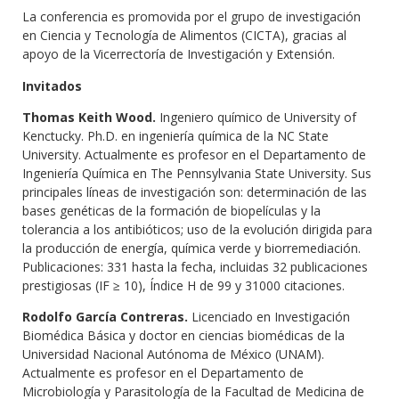
La conferencia es promovida por el grupo de investigación
en Ciencia y Tecnología de Alimentos (CICTA), gracias al
apoyo de la Vicerrectoría de Investigación y Extensión.
Invitados
Thomas Keith Wood.
Ingeniero químico de University of
Kenctucky. Ph.D. en ingeniería química de la NC State
University. Actualmente es profesor en el Departamento de
Ingeniería Química en The Pennsylvania State University. Sus
principales líneas de investigación son: determinación de las
bases genéticas de la formación de biopelículas y la
tolerancia a los antibióticos; uso de la evolución dirigida para
la producción de energía, química verde y biorremediación.
Publicaciones: 331 hasta la fecha, incluidas 32 publicaciones
prestigiosas (IF ≥ 10), Índice H de 99 y 31000 citaciones.
Rodolfo García Contreras.
Licenciado en Investigación
Biomédica Básica y doctor en ciencias biomédicas de la
Universidad Nacional Autónoma de México (UNAM).
Actualmente es profesor en el Departamento de
Microbiología y Parasitología de la Facultad de Medicina de