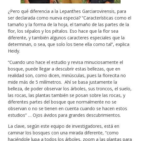
¿Pero qué diferencia a la Lepanthes Garciarovirensis, para
ser declarada como nueva especia? “Características como el
tamaño y la forma de la hoja, el tamaño de las partes de la
flor, los sépalos y los pétalos. Eso hace que la flor sea
diferente, y también algunos caracteres especiales que la
determinan, o sea, que solo los tiene ella como tal”, explica
Heidy.
“Cuando uno hace el estudio y revisa minuciosamente el
bosque, puede llegar a descubrir estas bellezas, que en
realidad son, como dicen, minúsculas, pues la florecita no
mide más de 5 milímetros. Ahí se basa justamente la
belleza, de poder observar los árboles, sus troncos, el suelo,
las rocas, las plantas también se posan sobre las rocas, y
diferentes partes del bosque que normalmente no se
observan o no se tienen en cuenta cuando se hacen estos
estudios” … Ojos ávidos para grandes descubrimientos.
La clave, según este equipo de investigadores, está en
caminar los bosques con una mirada diferente, “como
haciéndole lupa a todos los árboles, zoom a las plantas para