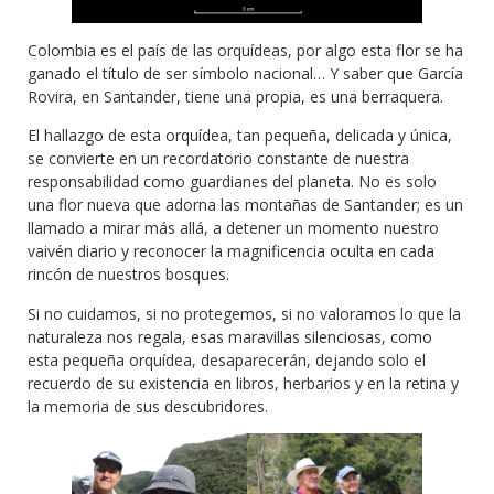
Colombia es el país de las orquídeas, por algo esta flor se ha
ganado el título de ser símbolo nacional… Y saber que García
Rovira, en Santander, tiene una propia, es una berraquera.
El hallazgo de esta orquídea, tan pequeña, delicada y única,
se convierte en un recordatorio constante de nuestra
responsabilidad como guardianes del planeta. No es solo
una flor nueva que adorna las montañas de Santander; es un
llamado a mirar más allá, a detener un momento nuestro
vaivén diario y reconocer la magnificencia oculta en cada
rincón de nuestros bosques.
Si no cuidamos, si no protegemos, si no valoramos lo que la
naturaleza nos regala, esas maravillas silenciosas, como
esta pequeña orquídea, desaparecerán, dejando solo el
recuerdo de su existencia en libros, herbarios y en la retina y
la memoria de sus descubridores.