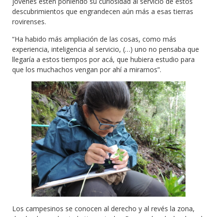
jóvenes estén poniendo su curiosidad al servicio de estos
descubrimientos que engrandecen aún más a esas tierras
rovirenses.
“Ha habido más ampliación de las cosas, como más
experiencia, inteligencia al servicio, (…) uno no pensaba que
llegaría a estos tiempos por acá, que hubiera estudio para
que los muchachos vengan por ahí a mirarnos”.
Los campesinos se conocen al derecho y al revés la zona,