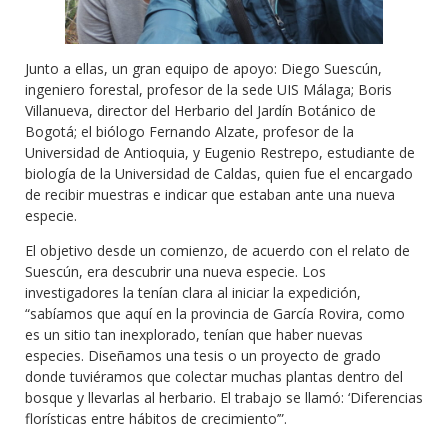
Junto a ellas, un gran equipo de apoyo: Diego Suescún,
ingeniero forestal, profesor de la sede UIS Málaga; Boris
Villanueva, director del Herbario del Jardín Botánico de
Bogotá; el biólogo Fernando Alzate, profesor de la
Universidad de Antioquia, y Eugenio Restrepo, estudiante de
biología de la Universidad de Caldas, quien fue el encargado
de recibir muestras e indicar que estaban ante una nueva
especie.
El objetivo desde un comienzo, de acuerdo con el relato de
Suescún, era descubrir una nueva especie. Los
investigadores la tenían clara al iniciar la expedición,
“sabíamos que aquí en la provincia de García Rovira, como
es un sitio tan inexplorado, tenían que haber nuevas
especies. Diseñamos una tesis o un proyecto de grado
donde tuviéramos que colectar muchas plantas dentro del
bosque y llevarlas al herbario. El trabajo se llamó: ‘Diferencias
florísticas entre hábitos de crecimiento’”.