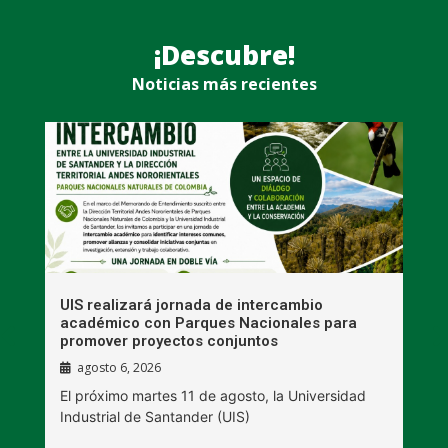
¡Descubre!
Noticias más recientes
UIS realizará jornada de intercambio
R
académico con Parques Nacionales para
A
promover proyectos conjuntos
agosto 6, 2026
l
E
El próximo martes 11 de agosto, la Universidad
s
Industrial de Santander (UIS)
V