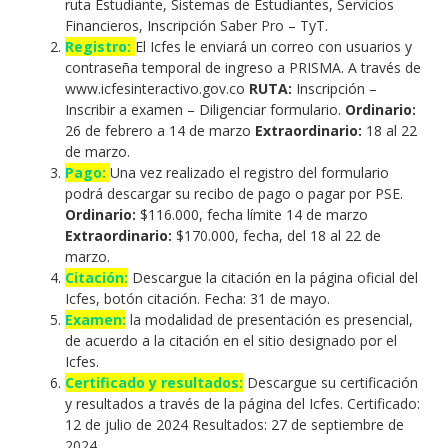
ruta Estudiante, Sistemas de Estudiantes, Servicios
Financieros, Inscripción Saber Pro – TyT.
Registro:
El Icfes le enviará un correo con usuarios y
contraseña temporal de ingreso a PRISMA. A través de
www.icfesinteractivo.gov.co
RUTA:
Inscripción –
Inscribir a examen – Diligenciar formulario.
Ordinario:
26 de febrero a 14 de marzo
Extraordinario:
18 al 22
de marzo.
Pago:
Una vez realizado el registro del formulario
podrá descargar su recibo de pago o pagar por PSE.
Ordinario:
$116.000, fecha límite 14 de marzo
Extraordinario:
$170.000, fecha, del 18 al 22 de
marzo.
Citación:
Descargue la citación en la página oficial del
Icfes, botón citación. Fecha: 31 de mayo.
Examen:
la modalidad de presentación es presencial,
de acuerdo a la citación en el sitio designado por el
Icfes.
Certificado y resultados:
Descargue su certificación
y resultados a través de la página del Icfes. Certificado:
12 de julio de 2024 Resultados: 27 de septiembre de
2024.