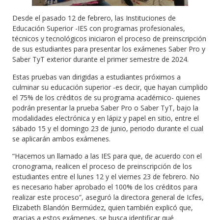
Desde el pasado 12 de febrero, las Instituciones de
Educación Superior -IES con programas profesionales,
técnicos y tecnológicos iniciaron el proceso de preinscripción
de sus estudiantes para presentar los exámenes Saber Pro y
Saber TyT exterior durante el primer semestre de 2024.
Estas pruebas van dirigidas a estudiantes próximos a
culminar su educación superior -es decir, que hayan cumplido
el 75% de los créditos de su programa académico- quienes
podrán presentar la prueba Saber Pro o Saber TyT, bajo la
modalidades electrónica y en lápiz y papel en sitio, entre el
sábado 15 y el domingo 23 de junio, periodo durante el cual
se aplicarán ambos exámenes.
“Hacemos un llamado a las IES para que, de acuerdo con el
cronograma, realicen el proceso de preinscripción de los
estudiantes entre el lunes 12 y el viernes 23 de febrero. No
es necesario haber aprobado el 100% de los créditos para
realizar este proceso”, aseguró la directora general de Icfes,
Elizabeth Blandón Bermúdez, quien también explicó que,
gracias a estos exámenes, se busca identificar qué