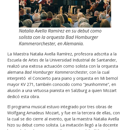
Natalia Avella Ramírez en su debut como
solista con la orquesta Bad Homburger
Kammerorchester, en Alemania.
La Maestra Natalia Avella Ramírez, profesora adscrita a la
Escuela de Artes de la Universidad Industrial de Santander,
realizó una exitosa actuación como solista con la orquesta
alemana
Bad Homburger Kammerorchester,
con la cual
interpretó el Concierto para piano y orquesta en Mi bemol
mayor KV 271, también conocido como “Jeunhomme”, en
alusión a una virtuosa pianista en Salzburg a quien Mozart
dedicó esta obra.
El programa musical estuvo integrado por tres obras de
Wolfgang Amadeus Mozart, y fue en la tercera de ellas, con
la cual se dio cierre al evento, que la maestra Natalia Avella
hizo su debut como solista. La invitación llegó a la docente