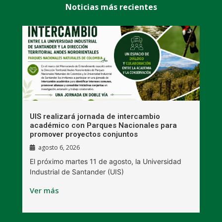
Noticias más recientes
UIS realizará jornada de intercambio
R
académico con Parques Nacionales para
A
promover proyectos conjuntos
agosto 6, 2026
l
E
El próximo martes 11 de agosto, la Universidad
s
Industrial de Santander (UIS)
V
Ver más