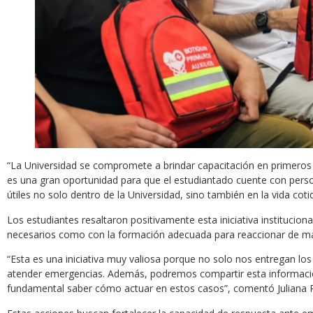
“La Universidad se compromete a brindar capacitación en primeros 
es una gran oportunidad para que el estudiantado cuente con pers
útiles no solo dentro de la Universidad, sino también en la vida cot
Los estudiantes resaltaron positivamente esta iniciativa institucio
necesarios como con la formación adecuada para reaccionar de man
“Esta es una iniciativa muy valiosa porque no solo nos entregan l
atender emergencias. Además, podremos compartir esta informació
fundamental saber cómo actuar en estos casos”, comentó Juliana Ra