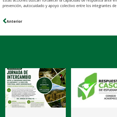
Estas acciones buscan fortalecer la capacidad de respuesta ante em
prevención, autocuidado y apoyo colectivo entre los integrantes de 
Anterior