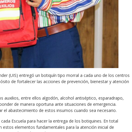
ander (UIS) entregó un botiquín tipo morral a cada uno de los centros
ósito de fortalecer las acciones de prevención, bienestar y atención
auxilios, entre ellos algodón, alcohol antiséptico, esparadrapo,
esponder de manera oportuna ante situaciones de emergencia.
ar el abastecimiento de estos insumos cuando sea necesario.
cada Escuela para hacer la entrega de los botiquines. En total
on estos elementos fundamentales para la atención inicial de