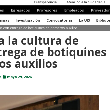
ón con entrega de botiquines de primeros auxilios
a la cultura de
trega de botiquines
os auxilios
da
mayo 29, 2026