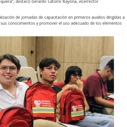
quiera”, destacó Gerardo Latorre Bayona, vicerrector
ización de jornadas de capacitación en primeros auxilios dirigidas a
cer sus conocimientos y promover el uso adecuado de los elementos