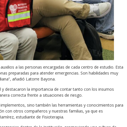
auxilios a las personas encargadas de cada centro de estudio. Esta
onas preparadas para atender emergencias. Son habilidades muy
idiana”, añadió Latorre Bayona.
nal y destacaron la importancia de contar tanto con los insumos
era correcta frente a situaciones de riesgo.
os implementos, sino también las herramientas y conocimientos para
n con otros compañeros y nuestras familias, ya que es
mírez, estudiante de Fisioterapia.