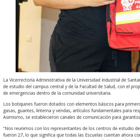
La Vicerrectoría Administrativa de la Universidad Industrial de Sant
de estudio del campus central y de la Facultad de Salud, con el prop
de emergencias dentro de la comunidad universitaria.
Los botiquines fueron dotados con elementos básicos para primeros 
gasas, guantes, linterna y vendas, artículos fundamentales para r
Asimismo, se establecieron canales de comunicación para garantiz
“Nos reunimos con los representantes de los centros de estudio de 
fueron 27, lo que significa que todas las Escuelas cuentan ahora c