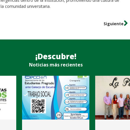
ergencias dentro de la Institución, promoviendo una cultura de
la comunidad universitaria.
Siguiente
¡Descubre!
Noticias más recientes