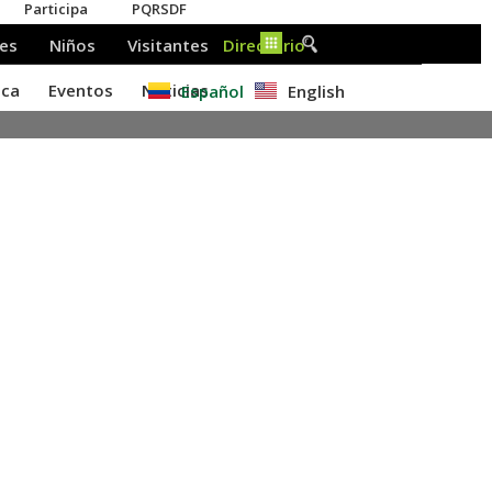
Español
English