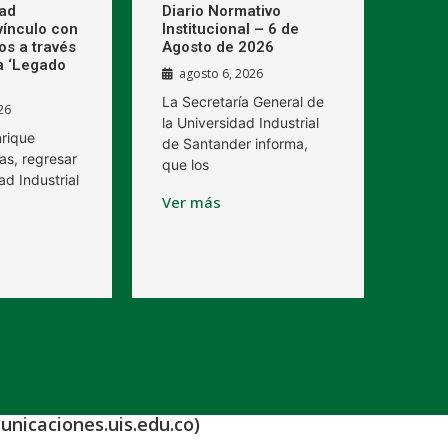
dad
Diario Normativo
 vínculo con
Institucional – 6 de
os a través
Agosto de 2026
a ‘Legado
agosto 6, 2026
La Secretaría General de
26
la Universidad Industrial
nrique
de Santander informa,
as, regresar
que los
ad Industrial
Ver más
unicaciones.uis.edu.co)