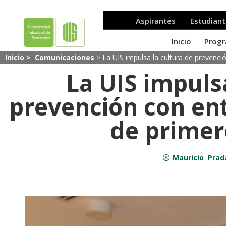
Inicio >
Comunicaciones
>
La UIS impulsa la cultura de prevenci
La UIS impuls
prevención con en
de primer
Mauricio Pra