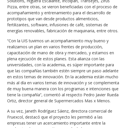
Solutions, Higuera Escalante, Incolpan, Transejes, Zirus
Pizza, entre otras, se vieron beneficiadas con el proceso de
acompañamiento y entrenamiento para el desarrollo de
prototipos que van desde productos alimenticios,
fertilizantes, software, infusiones de café, sistemas de
energías renovables, fabricación de maquinaria, entre otros.
“Con la UIS tuvimos un acompañamiento muy bueno y
realizamos un plan en varios frentes de producción,
capacitación de mano de obra y mercadeo, y estamos en
plena ejecución de estos planes. Esta alianza con las
universidades, con la academia, es súper importante para
que las compañías también estén siempre un paso adelante
en estos temas de innovación. En la academia están mucho
más al día en varios temas de innovación y se complementa
de muy buena manera con los programas e intenciones que
tiene la compañía”, comentó al respecto Pedro Javier Rueda
Ortiz, director general de Supermercados Mas x Menos.
A su vez, Janeth Rodríguez Sáenz, directora comercial de
Fruexcol, destacó que el proyecto les permitió a las
empresas tener un acercamiento importante entre la