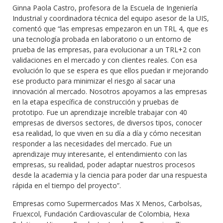
Ginna Paola Castro, profesora de la Escuela de Ingeniería
Industrial y coordinadora técnica del equipo asesor de la UIS,
comentó que “las empresas empezaron en un TRL 4, que es
una tecnología probada en laboratorio o un entorno de
prueba de las empresas, para evolucionar a un TRL+2 con
validaciones en el mercado y con clientes reales. Con esa
evolución lo que se espera es que ellos puedan ir mejorando
ese producto para minimizar el riesgo al sacar una
innovación al mercado. Nosotros apoyamos a las empresas
en la etapa específica de construcción y pruebas de
prototipo. Fue un aprendizaje increíble trabajar con 40
empresas de diversos sectores, de diversos tipos, conocer
esa realidad, lo que viven en su día a día y cómo necesitan
responder a las necesidades del mercado. Fue un
aprendizaje muy interesante, el entendimiento con las
empresas, su realidad, poder adaptar nuestros procesos
desde la academia y la ciencia para poder dar una respuesta
rápida en el tiempo del proyecto”.
Empresas como Supermercados Mas X Menos, Carbolsas,
Fruexcol, Fundación Cardiovascular de Colombia, Hexa