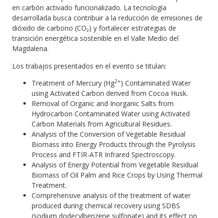
en carbón activado funcionalizado. La tecnología
desarrollada busca contribuir a la reducción de emisiones de
dióxido de carbono (CO₂) y fortalecer estrategias de
transición energética sostenible en el Valle Medio del
Magdalena.
Los trabajos presentados en el evento se titulan:
2+
Treatment of Mercury (Hg
) Contaminated Water
using Activated Carbon derived from Cocoa Husk.
Removal of Organic and Inorganic Salts from
Hydrocarbon Contaminated Water using Activated
Carbon Materials from Agricultural Residues.
Analysis of the Conversion of Vegetable Residual
Biomass into Energy Products through the Pyrolysis
Process and FTIR-ATR Infrared Spectroscopy.
Analysis of Energy Potential from Vegetable Residual
Biomass of Oil Palm and Rice Crops by Using Thermal
Treatment.
Comprehensive analysis of the treatment of water
produced during chemical recovery using SDBS
(sodium dodecylbenzene sulfonate) and its effect on