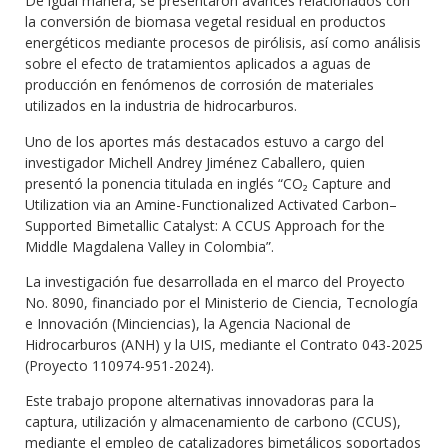
De igual manera, se presentaron avances relacionados con
la conversión de biomasa vegetal residual en productos
energéticos mediante procesos de pirólisis, así como análisis
sobre el efecto de tratamientos aplicados a aguas de
producción en fenómenos de corrosión de materiales
utilizados en la industria de hidrocarburos.
Uno de los aportes más destacados estuvo a cargo del
investigador Michell Andrey Jiménez Caballero, quien
presentó la ponencia titulada en inglés “CO₂ Capture and
Utilization via an Amine-Functionalized Activated Carbon–
Supported Bimetallic Catalyst: A CCUS Approach for the
Middle Magdalena Valley in Colombia”.
La investigación fue desarrollada en el marco del Proyecto
No. 8090, financiado por el Ministerio de Ciencia, Tecnología
e Innovación (Minciencias), la Agencia Nacional de
Hidrocarburos (ANH) y la UIS, mediante el Contrato 043-2025
(Proyecto 110974-951-2024).
Este trabajo propone alternativas innovadoras para la
captura, utilización y almacenamiento de carbono (CCUS),
mediante el empleo de catalizadores bimetálicos soportados