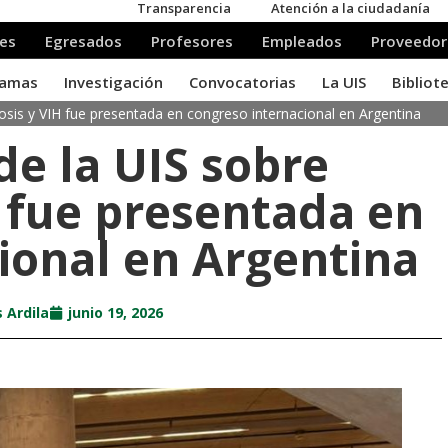
losis y VIH fue presentada en congreso internacional en Argentina
de la UIS sobre
H fue presentada en
ional en Argentina
 Ardila
junio 19, 2026