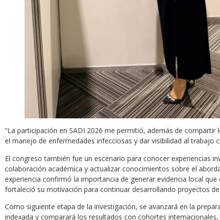
“La participación en SADI 2026 me permitió, además de compartir lo
el manejo de enfermedades infecciosas y dar visibilidad al trabajo 
El congreso también fue un escenario para conocer experiencias inve
colaboración académica y actualizar conocimientos sobre el abordaj
experiencia confirmó la importancia de generar evidencia local que 
fortaleció su motivación para continuar desarrollando proyectos de 
Como siguiente etapa de la investigación, se avanzará en la preparac
indexada y comparará los resultados con cohortes internacionales