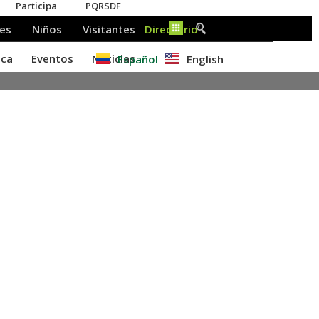
Español
English