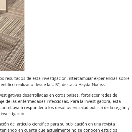
s resultados de esta investigación, intercambiar experiencias sobre
científico realizado desde la UIS”, destacó Heyda Núñez.
stigativas desarrolladas en otros países, fortalecer redes de
e de las enfermedades infecciosas. Para la investigadora, esta
contribuya a responder a los desafíos en salud pública de la región y
investigación.
ión del artículo científico para su publicación en una revista
, teniendo en cuenta que actualmente no se conocen estudios