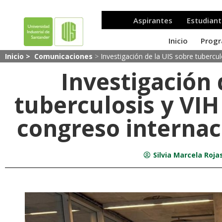
Inicio >
Comunicaciones
>
Investigación de la UIS sobre tubercu
Investigación 
tuberculosis y VI
congreso internac
Silvia Marcela Rojas