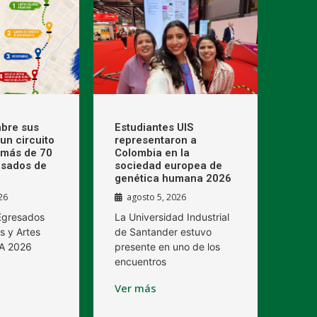
bre sus
Estudiantes UIS
un circuito
representaron a
 más de 70
Colombia en la
esados de
sociedad europea de
genética humana 2026
26
agosto 5, 2026
 Egresados
La Universidad Industrial
s y Artes
de Santander estuvo
BA 2026
presente en uno de los
encuentros
Ver más