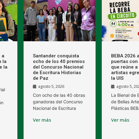
 a
Santander conquista
BEBA 2026 a
 la
ocho de los 40 premios
puertas con 
e la
del Concurso Nacional
que reúne a
de Escritura Historias
artistas egr
de Paz
la UIS
agosto 5, 2026
agosto 5, 20
ial
Con ocho de las 40 obras
La Bienal de
ganadoras del Concurso
de Bellas Arte
ón
Nacional de Escritura
Plásticas BE
Ver más
Ver más