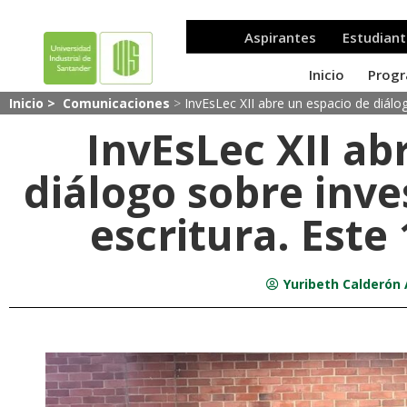
Inicio >
Comunicaciones
>
InvEsLec XII abre un espacio de diálog
InvEsLec XII ab
diálogo sobre inve
escritura. Este
Yuribeth Calderón 