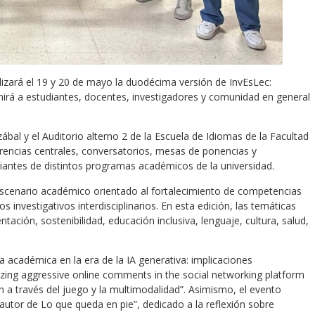
alizará el 19 y 20 de mayo la duodécima versión de InvEsLec:
nirá a estudiantes, docentes, investigadores y comunidad en general
ábal y el Auditorio alterno 2 de la Escuela de Idiomas de la Facultad
rencias centrales, conversatorios, mesas de ponencias y
iantes de distintos programas académicos de la universidad.
scenario académico orientado al fortalecimiento de competencias
os investigativos interdisciplinarios. En esta edición, las temáticas
tación, sostenibilidad, educación inclusiva, lenguaje, cultura, salud,
académica en la era de la IA generativa: implicaciones
yzing aggressive online comments in the social networking platform
n a través del juego y la multimodalidad”. Asimismo, el evento
utor de Lo que queda en pie”, dedicado a la reflexión sobre