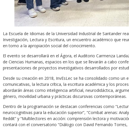
La Escuela de Idiomas de la Universidad Industrial de Santander re
Investigación, Lectura y Escritura, un encuentro académico que reu
en torno a la apropiación social del conocimiento.
El evento se desarrollará en el Ágora, el Auditorio Carmenza Landaz
de Ciencias Humanas, espacios en los que se llevarán a cabo confe
presentaciones de proyectos investigativos desarrollados por estud
Desde su creación en 2018, InvEsLec se ha consolidado como un e
comunicativas, la lectura crítica, la escritura académica y los proces
abordarán áreas como inteligencia artificial, neurodidáctica, argumen
género, movilidad urbana y prácticas discursivas contemporáneas.
Dentro de la programación se destacan conferencias como “Lectura 
neurocognitivas para la educación superior”, “Combat arenas: Anal
Reddit” y “Multilectores en acción: comprensión lectora y motivació
contará con el conversatorio “Diálogo con David Fernando Torres, a