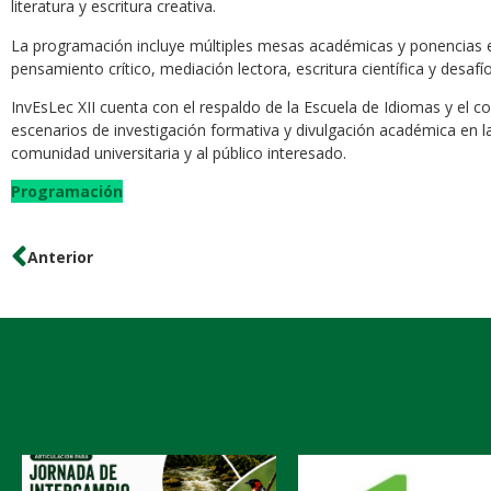
literatura y escritura creativa.
La programación incluye múltiples mesas académicas y ponencias e
pensamiento crítico, mediación lectora, escritura científica y desa
InvEsLec XII cuenta con el respaldo de la Escuela de Idiomas y e
escenarios de investigación formativa y divulgación académica en la 
comunidad universitaria y al público interesado.
Programación
Anterior