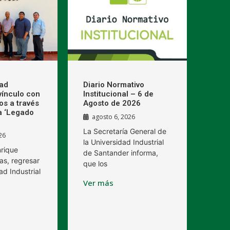
dad
Diario Normativo
 vínculo con
Institucional – 6 de
os a través
Agosto de 2026
a ‘Legado
agosto 6, 2026
La Secretaría General de
26
la Universidad Industrial
nrique
de Santander informa,
as, regresar
que los
ad Industrial
Ver más