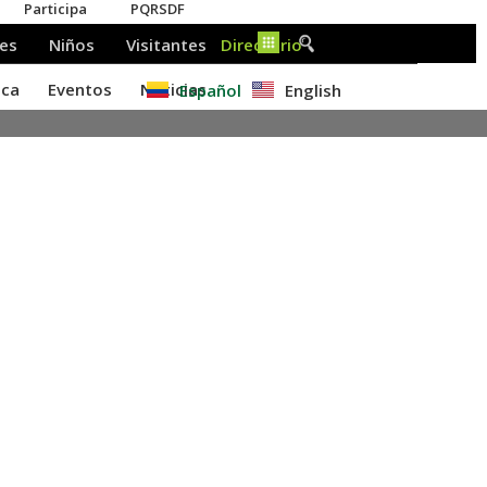
Español
English