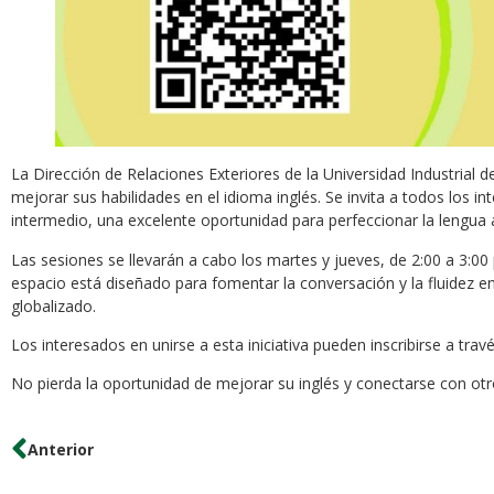
La Dirección de Relaciones Exteriores de la Universidad Industrial
mejorar sus habilidades en el idioma inglés. Se invita a todos los in
intermedio, una excelente oportunidad para perfeccionar la lengua a 
Las sesiones se llevarán a cabo los martes y jueves, de 2:00 a 3:00 p
espacio está diseñado para fomentar la conversación y la fluidez e
globalizado.
Los interesados en unirse a esta iniciativa pueden inscribirse a trav
No pierda la oportunidad de mejorar su inglés y conectarse con ot
Anterior