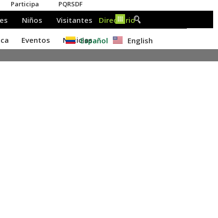
Español
English