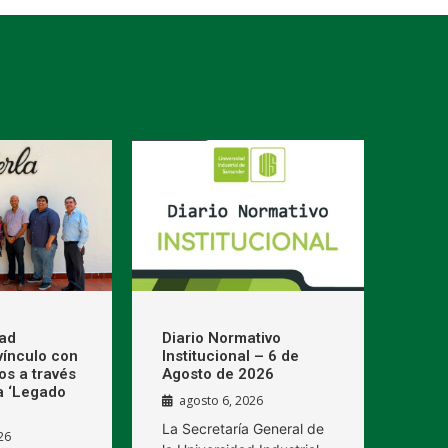
dad
Diario Normativo
 vínculo con
Institucional – 6 de
os a través
Agosto de 2026
a ‘Legado
agosto 6, 2026
La Secretaría General de
26