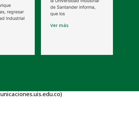
la Universidad Industrial
nrique
de Santander informa,
as, regresar
que los
ad Industrial
Ver más
unicaciones.uis.edu.co)