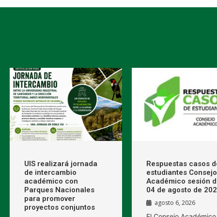
UIS realizará jornada
Respuestas casos d
de intercambio
estudiantes Consejo
académico con
Académico sesión d
Parques Nacionales
04 de agosto de 20
para promover
agosto 6, 2026
proyectos conjuntos
El Consejo Académico