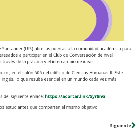
 de Santander (UIS) abre las puertas a la comunidad académica para
teresados a participar en el Club de Conversación de nivel
través de la práctica y el intercambio de ideas.
. m., en el salón 506 del edificio de Ciencias Humanas II. Este
n inglés, lo que resulta esencial en un mundo cada vez más
és del siguiente enlace:
https://acortar.link/5yr8nG
ros estudiantes que comparten el mismo objetivo.
Siguiente