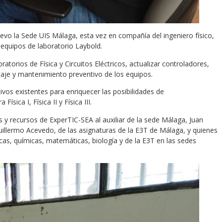
uevo la Sede UIS Málaga, esta vez en compañía del ingeniero físico,
 equipos de laboratorio Laybold.
atorios de Física y Circuitos Eléctricos, actualizar controladores,
taje y mantenimiento preventivo de los equipos.
vos existentes para enriquecer las posibilidades de
ica I, Física II y Física III.
 y recursos de ExperTIC-SEA al auxiliar de la sede Málaga, Juan
uillermo Acevedo, de las asignaturas de la E3T de Málaga, y quienes
cas, químicas, matemáticas, biología y de la E3T en las sedes