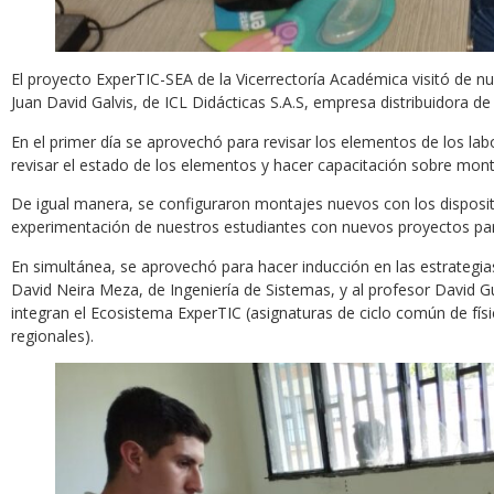
El proyecto ExperTIC-SEA de la Vicerrectoría Académica visitó de n
Juan David Galvis, de ICL Didácticas S.A.S, empresa distribuidora de
En el primer día se aprovechó para revisar los elementos de los labor
revisar el estado de los elementos y hacer capacitación sobre mon
De igual manera, se configuraron montajes nuevos con los dispositi
experimentación de nuestros estudiantes con nuevos proyectos para Fís
En simultánea, se aprovechó para hacer inducción en las estrategias
David Neira Meza, de Ingeniería de Sistemas, y al profesor David G
integran el Ecosistema ExperTIC (asignaturas de ciclo común de físi
regionales).