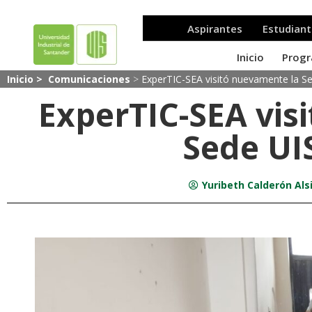
Inicio >
Comunicaciones
>
ExperTIC-SEA visitó nuevamente la S
ExperTIC-SEA vis
Sede UI
Yuribeth Calderón Als