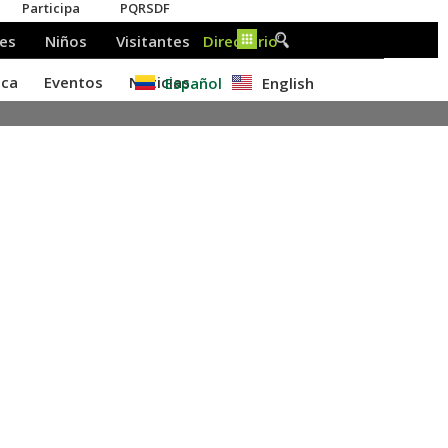
Español
English