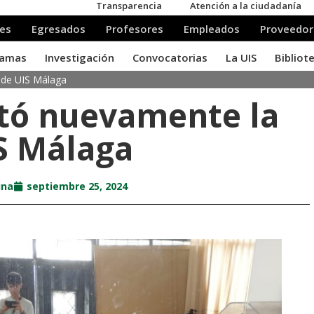
ede UIS Málaga
itó nuevamente la
S Málaga
ina
septiembre 25, 2024