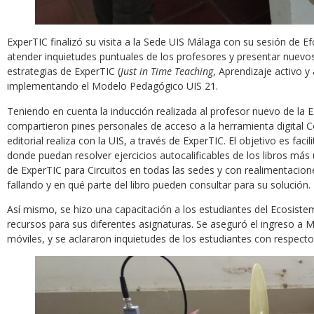
ExperTIC finalizó su visita a la Sede UIS Málaga con su sesión de E
atender inquietudes puntuales de los profesores y presentar nuevos
estrategias de ExperTIC (
Just in Time Teaching
, Aprendizaje activo y
implementando el Modelo Pedagógico UIS 21.
Teniendo en cuenta la inducción realizada al profesor nuevo de la 
compartieron pines personales de acceso a la herramienta digital Co
editorial realiza con la UIS, a través de ExperTIC. El objetivo es faci
donde puedan resolver ejercicios autocalificables de los libros más
de ExperTIC para Circuitos en todas las sedes y con realimentacion
fallando y en qué parte del libro pueden consultar para su solución.
Así mismo, se hizo una capacitación a los estudiantes del Ecosiste
recursos para sus diferentes asignaturas. Se aseguró el ingreso a Moo
móviles, y se aclararon inquietudes de los estudiantes con respecto