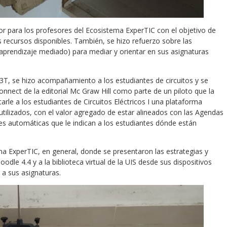
for para los profesores del Ecosistema ExperTIC con el objetivo de
 recursos disponibles. También, se hizo refuerzo sobre las
 aprendizaje mediado) para mediar y orientar en sus asignaturas
E3T, se hizo acompañamiento a los estudiantes de circuitos y se
nnect de la editorial Mc Graw Hill como parte de un piloto que la
litarle a los estudiantes de Circuitos Eléctricos I una plataforma
 utilizados, con el valor agregado de estar alineados con las Agendas
es automáticas que le indican a los estudiantes dónde están
ma ExperTIC, en general, donde se presentaron las estrategias y
dle 4.4 y a la biblioteca virtual de la UIS desde sus dispositivos
 a sus asignaturas.