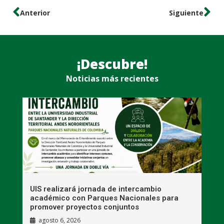
Anterior
Siguiente
¡Descubre!
Noticias más recientes
UIS realizará jornada de intercambio
R
académico con Parques Nacionales para
A
promover proyectos conjuntos
agosto 6, 2026